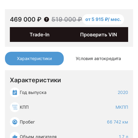
469 000 ₽
519 000 ₽
от 5 915 ₽/ мес.
Trade-In
Проверить VIN
Характеристики
Условия автокредита
Характеристики
Год выпуска
2020
КПП
МКПП
Пробег
66 742 км
Объем двигателя
1.7 л