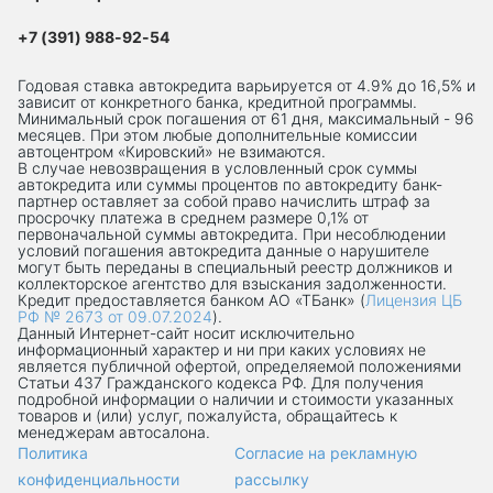
+7 (391) 988-92-54
Годовая ставка автокредита варьируется от 4.9% до 16,5% и
зависит от конкретного банка, кредитной программы.
Минимальный срок погашения от 61 дня, максимальный - 96
месяцев. При этом любые дополнительные комиссии
автоцентром «Кировский» не взимаются.
В случае невозвращения в условленный срок суммы
автокредита или суммы процентов по автокредиту банк-
партнер оставляет за собой право начислить штраф за
просрочку платежа в среднем размере 0,1% от
первоначальной суммы автокредита. При несоблюдении
условий погашения автокредита данные о нарушителе
могут быть переданы в специальный реестр должников и
коллекторское агентство для взыскания задолженности.
Кредит предоставляется банком АО «ТБанк» (
Лицензия ЦБ
РФ № 2673 от 09.07.2024
).
Данный Интернет-сaйт носит исключительно
информационный характер и ни при каких условиях не
является публичной офертой, определяемой положениями
Статьи 437 Гражданского кодекса РФ. Для получения
подробной информации о наличии и стоимости указанных
товаров и (или) услуг, пожалуйста, обращайтесь к
менеджерам автосалона.
Политика
Согласие на рекламную
конфиденциальности
рассылку