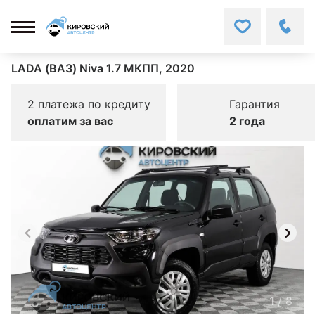
LADA (ВАЗ) Niva 1.7 МКПП, 2020
2 платежа по кредиту
Гарантия
оплатим за вас
2 года
1
/
8