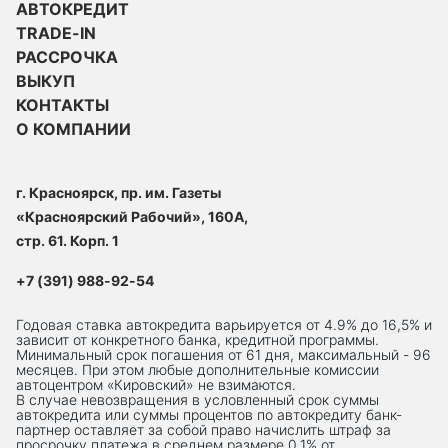
АВТОКРЕДИТ
TRADE-IN
РАССРОЧКА
ВЫКУП
КОНТАКТЫ
О КОМПАНИИ
г. Красноярск, пр. им. Газеты
«Красноярский Рабочий», 160А,
стр. 61. Корп. 1
+7 (391) 988-92-54
Годовая ставка автокредита варьируется от 4.9% до 16,5% и
зависит от конкретного банка, кредитной программы.
Минимальный срок погашения от 61 дня, максимальный - 96
месяцев. При этом любые дополнительные комиссии
автоцентром «Кировский» не взимаются.
В случае невозвращения в условленный срок суммы
автокредита или суммы процентов по автокредиту банк-
партнер оставляет за собой право начислить штраф за
просрочку платежа в среднем размере 0,1% от