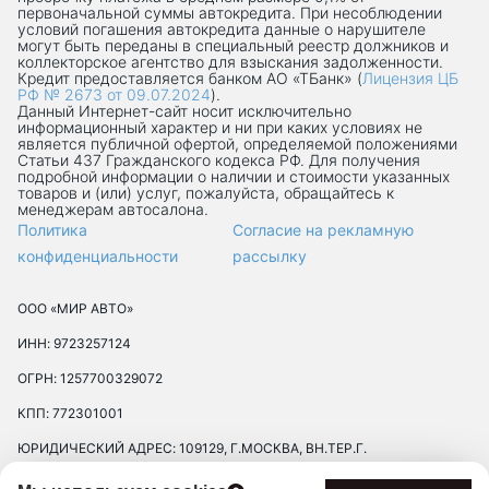
первоначальной суммы автокредита. При несоблюдении
условий погашения автокредита данные о нарушителе
могут быть переданы в специальный реестр должников и
коллекторское агентство для взыскания задолженности.
Кредит предоставляется банком АО «ТБанк» (
Лицензия ЦБ
РФ № 2673 от 09.07.2024
).
Данный Интернет-сaйт носит исключительно
информационный характер и ни при каких условиях не
является публичной офертой, определяемой положениями
Статьи 437 Гражданского кодекса РФ. Для получения
подробной информации о наличии и стоимости указанных
товаров и (или) услуг, пожалуйста, обращайтесь к
менеджерам автосалона.
Политика
Согласие на рекламную
конфиденциальности
рассылку
ООО «МИР АВТО»
ИНН: 9723257124
ОГРН: 1257700329072
КПП: 772301001
ЮРИДИЧЕСКИЙ АДРЕС: 109129, Г.МОСКВА, ВН.ТЕР.Г.
МУНИЦИПАЛЬНЫЙ ОКРУГ ТЕКСТИЛЬЩИКИ, УЛ 8-Я