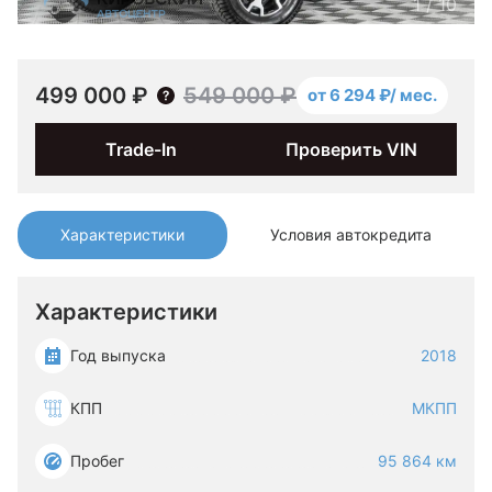
1
/
10
499 000 ₽
549 000 ₽
от 6 294 ₽/ мес.
Trade-In
Проверить VIN
Характеристики
Условия автокредита
Характеристики
Год выпуска
2018
КПП
МКПП
Пробег
95 864 км