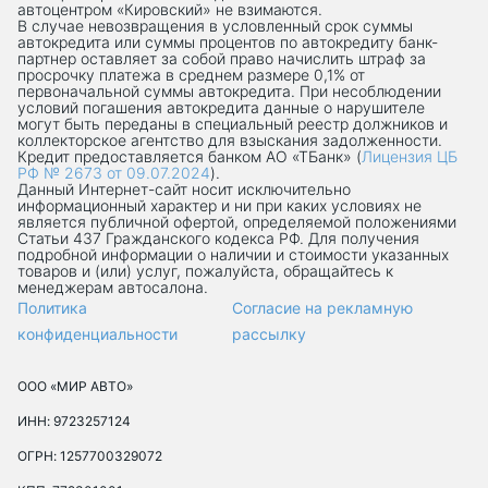
автоцентром «Кировский» не взимаются.
В случае невозвращения в условленный срок суммы
автокредита или суммы процентов по автокредиту банк-
партнер оставляет за собой право начислить штраф за
просрочку платежа в среднем размере 0,1% от
первоначальной суммы автокредита. При несоблюдении
условий погашения автокредита данные о нарушителе
могут быть переданы в специальный реестр должников и
коллекторское агентство для взыскания задолженности.
Кредит предоставляется банком АО «ТБанк» (
Лицензия ЦБ
РФ № 2673 от 09.07.2024
).
Данный Интернет-сaйт носит исключительно
информационный характер и ни при каких условиях не
является публичной офертой, определяемой положениями
Статьи 437 Гражданского кодекса РФ. Для получения
подробной информации о наличии и стоимости указанных
товаров и (или) услуг, пожалуйста, обращайтесь к
менеджерам автосалона.
Политика
Согласие на рекламную
конфиденциальности
рассылку
ООО «МИР АВТО»
ИНН: 9723257124
ОГРН: 1257700329072