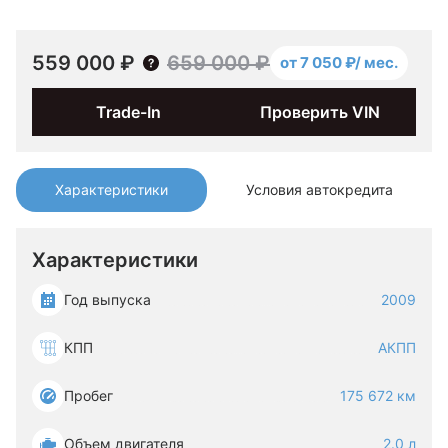
559 000 ₽
659 000 ₽
от 7 050 ₽/ мес.
Trade-In
Проверить VIN
Характеристики
Условия автокредита
Характеристики
Год выпуска
2009
КПП
АКПП
Пробег
175 672 км
Объем двигателя
2.0 л