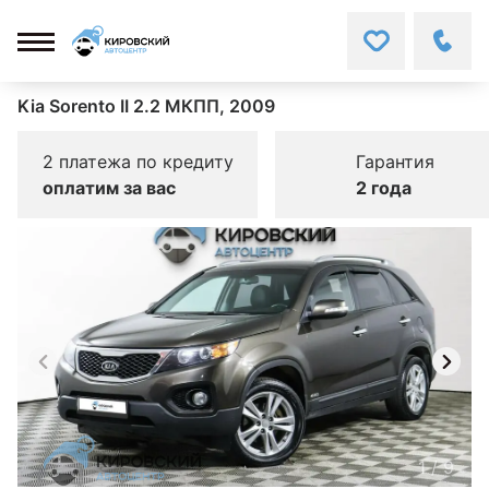
Kia Sorento II 2.2 МКПП, 2009
2 платежа по кредиту
Гарантия
оплатим за вас
2 года
1
/
9