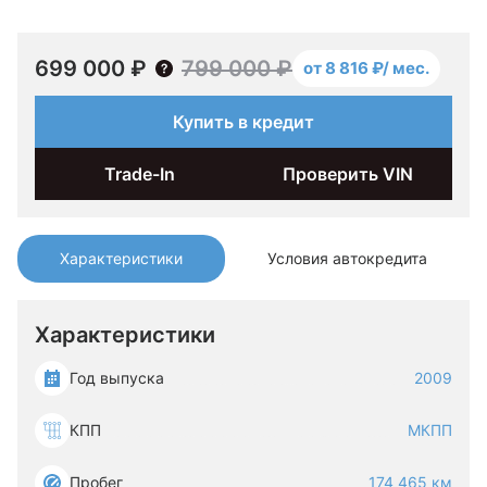
699 000 ₽
799 000 ₽
от 8 816 ₽/ мес.
Купить в кредит
Trade-In
Проверить VIN
Характеристики
Условия автокредита
Характеристики
Год выпуска
2009
КПП
МКПП
Пробег
174 465 км