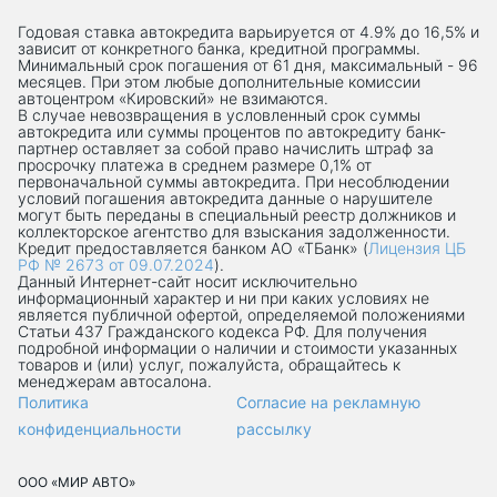
Годовая ставка автокредита варьируется от 4.9% до 16,5% и
зависит от конкретного банка, кредитной программы.
Минимальный срок погашения от 61 дня, максимальный - 96
месяцев. При этом любые дополнительные комиссии
автоцентром «Кировский» не взимаются.
В случае невозвращения в условленный срок суммы
автокредита или суммы процентов по автокредиту банк-
партнер оставляет за собой право начислить штраф за
просрочку платежа в среднем размере 0,1% от
первоначальной суммы автокредита. При несоблюдении
условий погашения автокредита данные о нарушителе
могут быть переданы в специальный реестр должников и
коллекторское агентство для взыскания задолженности.
Кредит предоставляется банком АО «ТБанк» (
Лицензия ЦБ
РФ № 2673 от 09.07.2024
).
Данный Интернет-сaйт носит исключительно
информационный характер и ни при каких условиях не
является публичной офертой, определяемой положениями
Статьи 437 Гражданского кодекса РФ. Для получения
подробной информации о наличии и стоимости указанных
товаров и (или) услуг, пожалуйста, обращайтесь к
менеджерам автосалона.
Политика
Согласие на рекламную
конфиденциальности
рассылку
ООО «МИР АВТО»