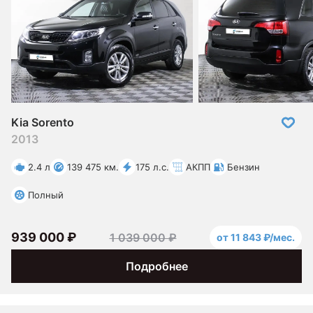
Kia Sorento
2013
2.4 л
139 475 км.
175 л.с.
АКПП
Бензин
Полный
939 000 ₽
1 039 000 ₽
от 11 843 ₽/мес.
Подробнее