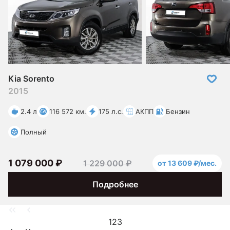
Kia Sorento
2015
2.4 л
116 572 км.
175 л.с.
АКПП
Бензин
Полный
1 079 000 ₽
1 229 000 ₽
от 13 609 ₽/мес.
Подробнее
1
2
3