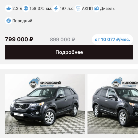
2.2 л
158 375 км.
197 л.с.
АКПП
Дизель
Передний
799 000 ₽
899 000 ₽
от 10 077 ₽/мес.
Подробнее