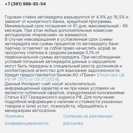
+7 (391) 988-92-54
Годовая ставка автокредита варьируется от 4.9% до 16,5% и
зависит от конкретного банка, кредитной программы.
Минимальный срок погашения от 61 дня, максимальный - 96
месяцев. При этом любые дополнительные комиссии
автоцентром «Кировский» не взимаются.
В случае невозвращения в условленный срок суммы
автокредита или суммы процентов по автокредиту банк-
партнер оставляет за собой право начислить штраф за
просрочку платежа в среднем размере 0,1% от
первоначальной суммы автокредита. При несоблюдении
условий погашения автокредита данные о нарушителе
могут быть переданы в специальный реестр должников и
коллекторское агентство для взыскания задолженности.
Кредит предоставляется банком АО «ТБанк» (
Лицензия ЦБ
РФ № 2673 от 09.07.2024
).
Данный Интернет-сaйт носит исключительно
информационный характер и ни при каких условиях не
является публичной офертой, определяемой положениями
Статьи 437 Гражданского кодекса РФ. Для получения
подробной информации о наличии и стоимости указанных
товаров и (или) услуг, пожалуйста, обращайтесь к
менеджерам автосалона.
Политика
Согласие на рекламную
конфиденциальности
рассылку