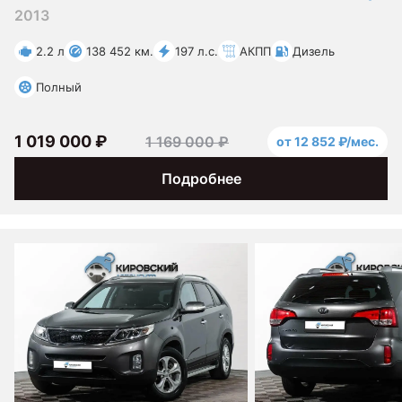
2013
2.2 л
138 452 км.
197 л.с.
АКПП
Дизель
Полный
1 019 000 ₽
1 169 000 ₽
от 12 852 ₽/мес.
Подробнее