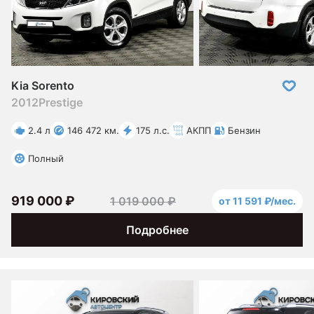
Kia Sorento
2012
Prestige
2.4 л
146 472 км.
175 л.с.
АКПП
Бензин
Полный
919 000 ₽
1 019 000 ₽
от 11 591 ₽/мес.
Подробнее