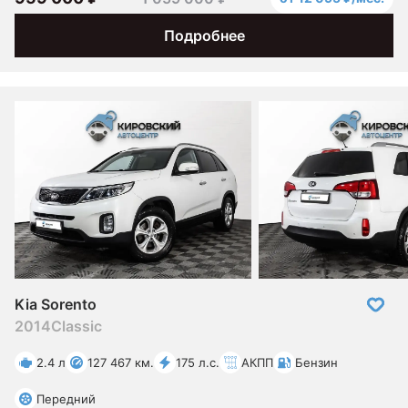
Подробнее
Kia Sorento
2014
Classic
2.4 л
127 467 км.
175 л.с.
АКПП
Бензин
Передний