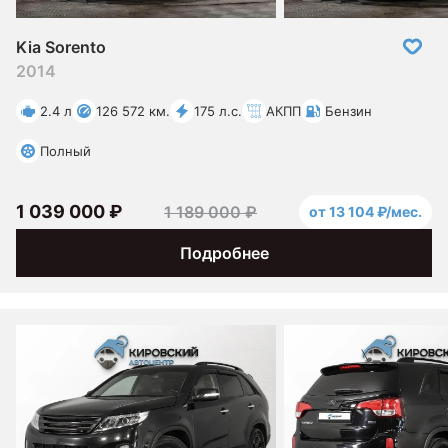
Kia Sorento
2014
2.4 л
126 572 км.
175 л.с.
АКПП
Бензин
Полный
1 039 000 ₽
1 189 000 ₽
от 13 104 ₽/мес.
Подробнее