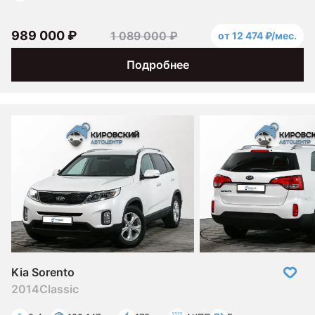
989 000 ₽
1 089 000 ₽
от 12 474 ₽/мес.
Подробнее
Kia Sorento
2014
Classic