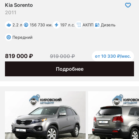
Kia Sorento
2011
2.2 л
156 730 км.
197 л.с.
АКПП
Дизель
Передний
819 000 ₽
919 000 ₽
от 10 330 ₽/мес.
Подробнее