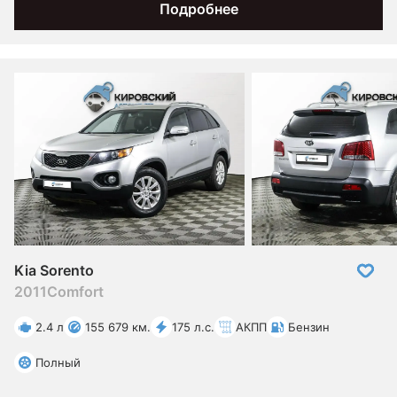
Подробнее
Kia Sorento
2011
Comfort
2.4 л
155 679 км.
175 л.с.
АКПП
Бензин
Полный