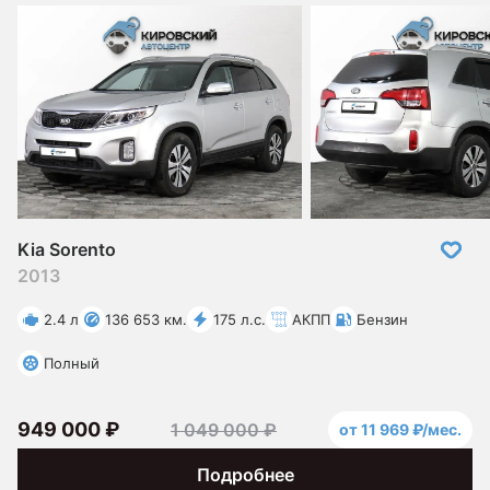
Kia Sorento
2013
2.4 л
136 653 км.
175 л.с.
АКПП
Бензин
Полный
949 000 ₽
1 049 000 ₽
от 11 969 ₽/мес.
Подробнее