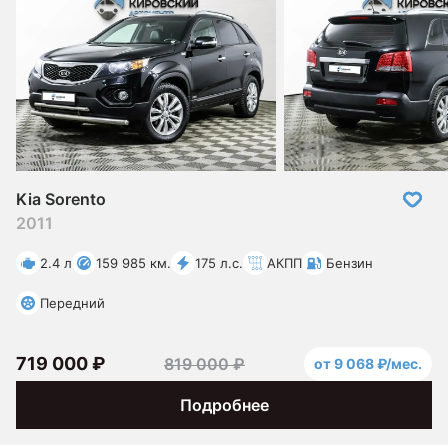
Kia Sorento
2011
2.4 л
159 985 км.
175 л.с.
АКПП
Бензин
Передний
719 000 ₽
819 000 ₽
от 9 068 ₽/мес.
Подробнее