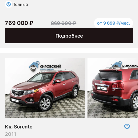
Полный
769 000 ₽
869 000 ₽
от 9 699 ₽/мес.
Подробнее
Kia Sorento
2011