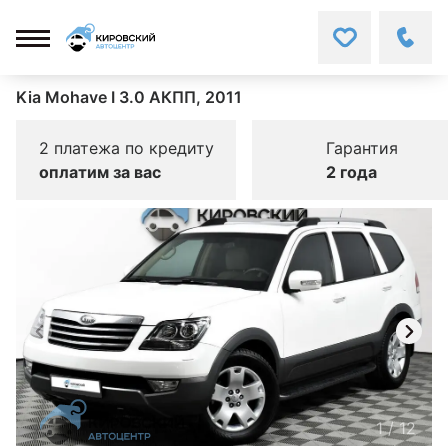
Kia Mohave I 3.0 АКПП, 2011
2 платежа по кредиту
Гарантия
оплатим за вас
2 года
1
/
12