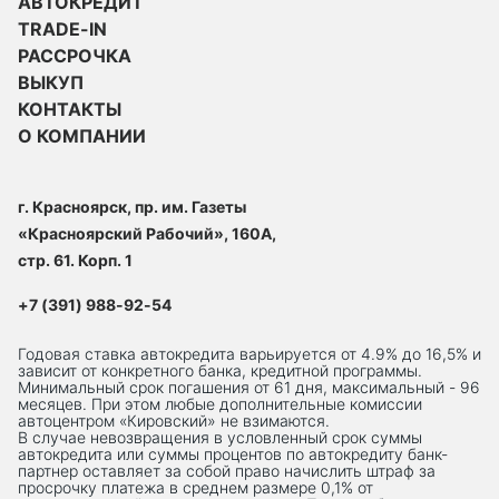
АВТОКРЕДИТ
TRADE-IN
РАССРОЧКА
ВЫКУП
КОНТАКТЫ
О КОМПАНИИ
г. Красноярск, пр. им. Газеты
«Красноярский Рабочий», 160А,
стр. 61. Корп. 1
+7 (391) 988-92-54
Годовая ставка автокредита варьируется от 4.9% до 16,5% и
зависит от конкретного банка, кредитной программы.
Минимальный срок погашения от 61 дня, максимальный - 96
месяцев. При этом любые дополнительные комиссии
автоцентром «Кировский» не взимаются.
В случае невозвращения в условленный срок суммы
автокредита или суммы процентов по автокредиту банк-
партнер оставляет за собой право начислить штраф за
просрочку платежа в среднем размере 0,1% от