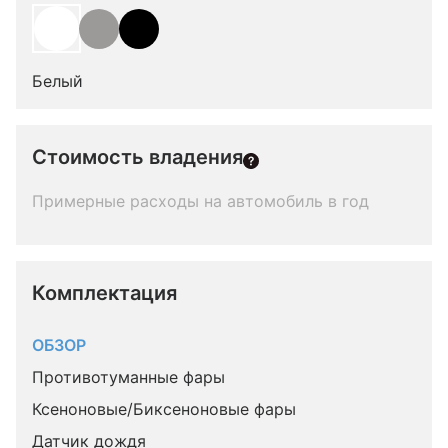
Белый
Стоимость владения
Примерные расходы на автомобиль в год
Комплектация 
ОБЗОР
Противотуманные фары
Ксеноновые/Биксеноновые фары
Датчик дождя