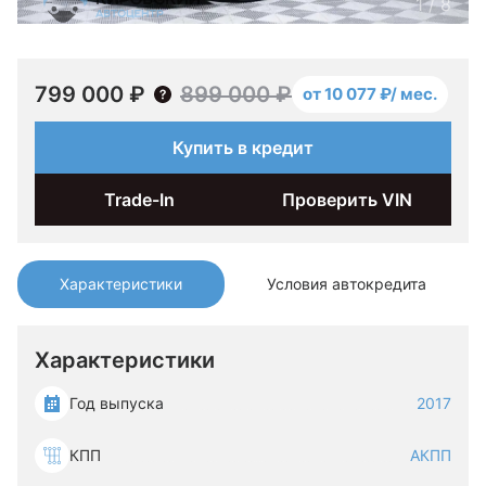
1
/
8
799 000 ₽
899 000 ₽
от 10 077 ₽/ мес.
Купить в кредит
Trade-In
Проверить VIN
Характеристики
Условия автокредита
Характеристики
Год выпуска
2017
КПП
АКПП