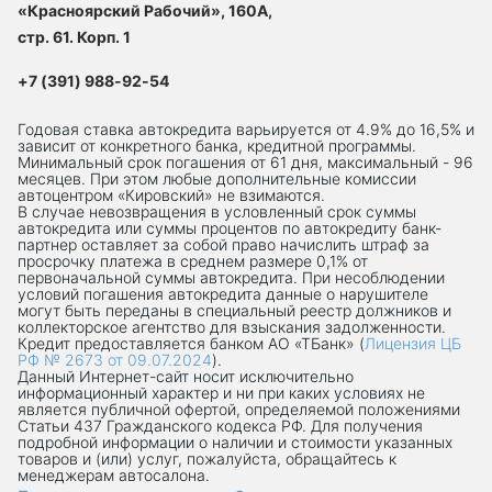
«Красноярский Рабочий», 160А,
стр. 61. Корп. 1
+7 (391) 988-92-54
Годовая ставка автокредита варьируется от 4.9% до 16,5% и
зависит от конкретного банка, кредитной программы.
Минимальный срок погашения от 61 дня, максимальный - 96
месяцев. При этом любые дополнительные комиссии
автоцентром «Кировский» не взимаются.
В случае невозвращения в условленный срок суммы
автокредита или суммы процентов по автокредиту банк-
партнер оставляет за собой право начислить штраф за
просрочку платежа в среднем размере 0,1% от
первоначальной суммы автокредита. При несоблюдении
условий погашения автокредита данные о нарушителе
могут быть переданы в специальный реестр должников и
коллекторское агентство для взыскания задолженности.
Кредит предоставляется банком АО «ТБанк» (
Лицензия ЦБ
РФ № 2673 от 09.07.2024
).
Данный Интернет-сaйт носит исключительно
информационный характер и ни при каких условиях не
является публичной офертой, определяемой положениями
Статьи 437 Гражданского кодекса РФ. Для получения
подробной информации о наличии и стоимости указанных
товаров и (или) услуг, пожалуйста, обращайтесь к
менеджерам автосалона.