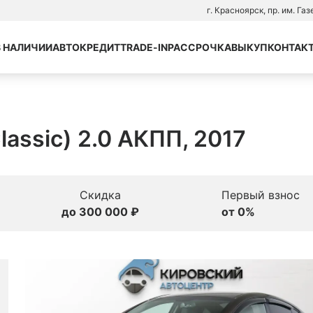
г. Красноярск, пр. им. Га
В НАЛИЧИИ
АВТОКРЕДИТ
TRADE-IN
РАССРОЧКА
ВЫКУП
КОНТАК
Classic) 2.0 АКПП, 2017
Скидка
Первый взнос
до 300 000 ₽
от 0%