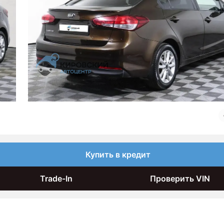
Купить в кредит
Trade-In
Проверить VIN