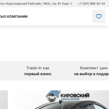
зеты «Красноярский Рабочий», 160А, стр. 61. Корп. 1
+7 (391) 988-92-54
ТЫ
О КОМПАНИИ
Trade-In как
Комплект шин
первый взнос
на выбор в подар