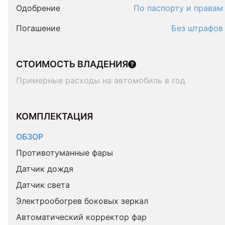
Одобрение
По паспорту и правам
Погашение
Без штрафов
СТОИМОСТЬ ВЛАДЕНИЯ
Примерные расходы на автомобиль в год
КОМПЛЕКТАЦИЯ 
ОБЗОР
Противотуманные фары
Датчик дождя
Датчик света
Электрообогрев боковых зеркал
Автоматический корректор фар