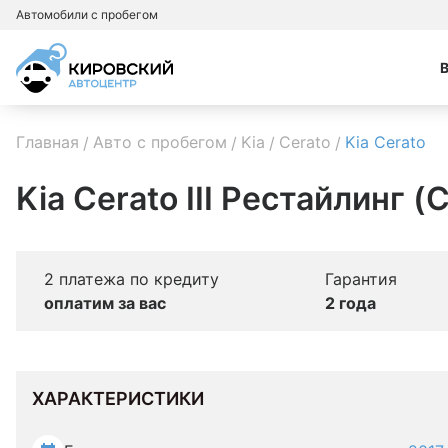
Автомобили с пробегом
Главная
Авто с пробегом
Kia
Cerato
Kia Cerato
Kia Cerato III Рестайлинг (
2 платежа по кредиту
Гарантия
оплатим за вас
2 года
ХАРАКТЕРИСТИКИ