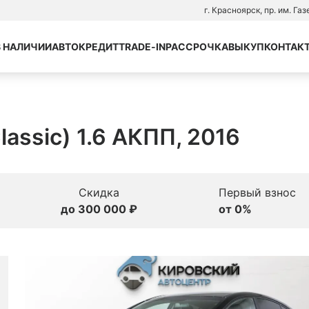
г. Красноярск, пр. им. Га
В НАЛИЧИИ
АВТОКРЕДИТ
TRADE-IN
РАССРОЧКА
ВЫКУП
КОНТАК
Classic) 1.6 АКПП, 2016
Скидка
Первый взнос
до 300 000 ₽
от 0%