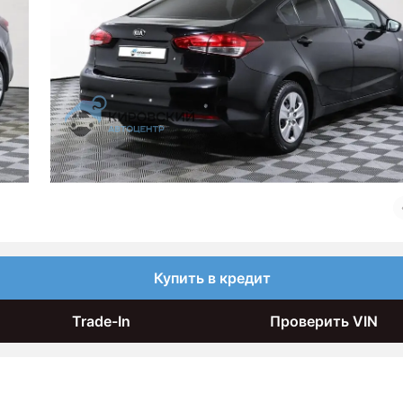
Купить в кредит
Trade-In
Проверить VIN