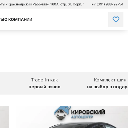
зеты «Красноярский Рабочий», 160А, стр. 61. Корп. 1
+7 (391) 988-92-54
ТЫ
О КОМПАНИИ
Trade-In как
Комплект шин
первый взнос
на выбор в подар