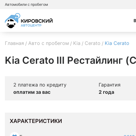
Автомобили с пробегом
Главная
Авто с пробегом
Kia
Cerato
Kia Cerato
Kia Cerato III Рестайлинг (
2 платежа по кредиту
Гарантия
оплатим за вас
2 года
ХАРАКТЕРИСТИКИ