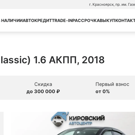
г. Красноярск, пр. им. Га
В НАЛИЧИИ
АВТОКРЕДИТ
TRADE-IN
РАССРОЧКА
ВЫКУП
КОНТАК
Classic) 1.6 АКПП, 2018
Скидка
Первый взнос
до 300 000 ₽
от 0%