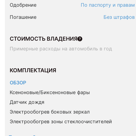
Одобрение
По паспорту и правам
Погашение
Без штрафов
СТОИМОСТЬ ВЛАДЕНИЯ
Примерные расходы на автомобиль в год
КОМПЛЕКТАЦИЯ 
ОБЗОР
Ксеноновые/Биксеноновые фары
Датчик дождя
Электрообогрев боковых зеркал
Электрообогрев зоны стеклоочистителей