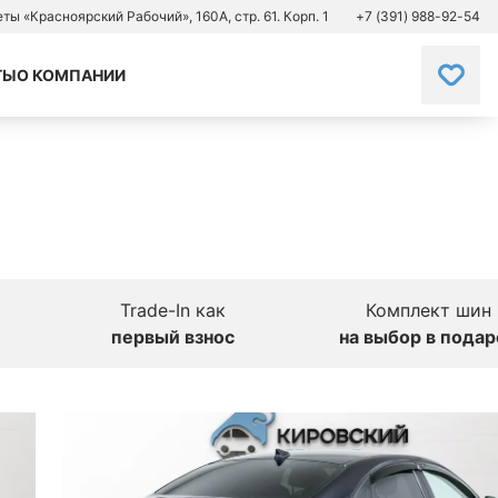
зеты «Красноярский Рабочий», 160А, стр. 61. Корп. 1
+7 (391) 988-92-54
ТЫ
О КОМПАНИИ
Trade-In как
Комплект шин
первый взнос
на выбор в подар