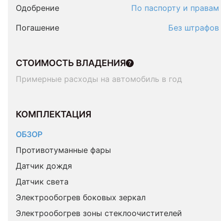
Одобрение
По паспорту и правам
Погашение
Без штрафов
СТОИМОСТЬ ВЛАДЕНИЯ
Примерные расходы на автомобиль в год
КОМПЛЕКТАЦИЯ 
ОБЗОР
Противотуманные фары
Датчик дождя
Датчик света
Электрообогрев боковых зеркал
Электрообогрев зоны стеклоочистителей