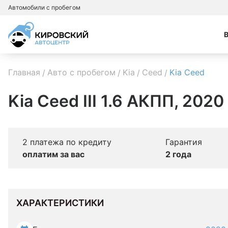
Автомобили с пробегом
Главная
Авто с пробегом
Kia
Ceed
Kia Ceed
Kia Ceed III 1.6 АКПП, 2020
2 платежа по кредиту
Гарантия
оплатим за вас
2 года
ХАРАКТЕРИСТИКИ