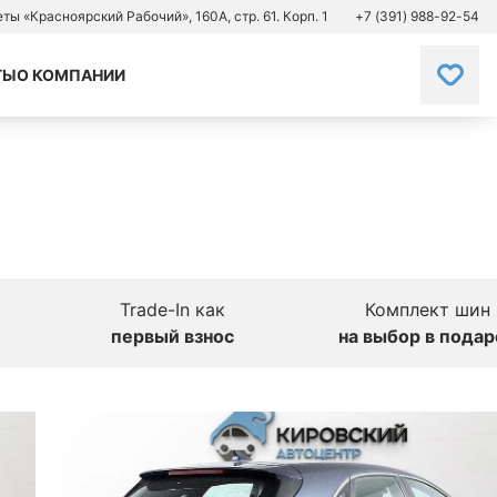
зеты «Красноярский Рабочий», 160А, стр. 61. Корп. 1
+7 (391) 988-92-54
ТЫ
О КОМПАНИИ
Trade-In как
Комплект шин
первый взнос
на выбор в подар