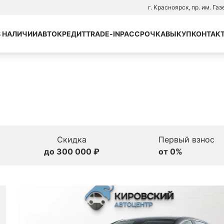
г. Красноярск, пр. им. Га
В НАЛИЧИИ
АВТОКРЕДИТ
TRADE-IN
РАССРОЧКА
ВЫКУП
КОНТАК
Скидка
Первый взнос
до 300 000 ₽
от 0%