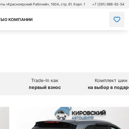
зеты «Красноярский Рабочий», 160А, стр. 61. Корп. 1
+7 (391) 988-92-54
ТЫ
О КОМПАНИИ
Trade-In как
Комплект шин
первый взнос
на выбор в подар