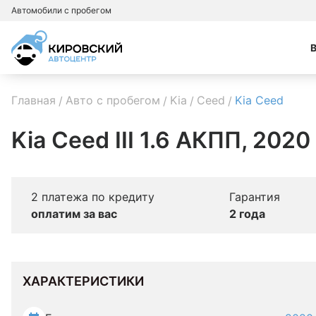
Автомобили с пробегом
Главная
Авто с пробегом
Kia
Ceed
Kia Ceed
Kia Ceed III 1.6 АКПП, 2020
2 платежа по кредиту
Гарантия
оплатим за вас
2 года
ХАРАКТЕРИСТИКИ