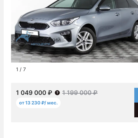
1
/
7
1 049 000 ₽
1 199 000 ₽
от 13 230 ₽/ мес.