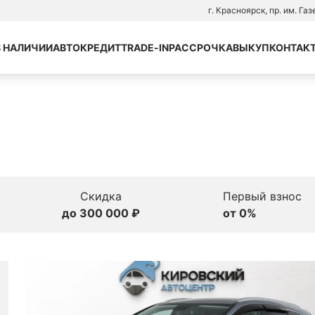
г. Красноярск, пр. им. Га
В НАЛИЧИИ
АВТОКРЕДИТ
TRADE-IN
РАССРОЧКА
ВЫКУП
КОНТАК
Скидка
Первый взнос
до 300 000 ₽
от 0%