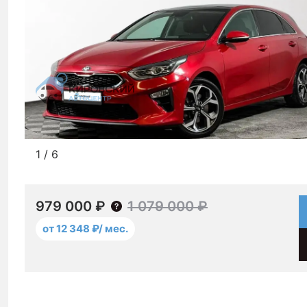
1
/
6
979 000 ₽
1 079 000 ₽
от 12 348 ₽/ мес.