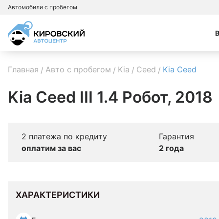
Автомобили с пробегом
Главная
Авто с пробегом
Kia
Ceed
Kia Ceed
Kia Ceed III 1.4 Робот, 2018
2 платежа по кредиту
Гарантия
оплатим за вас
2 года
ХАРАКТЕРИСТИКИ