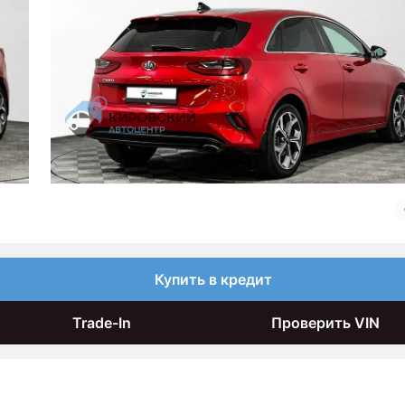
Купить в кредит
Trade-In
Проверить VIN