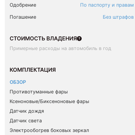
Одобрение
По паспорту и правам
Погашение
Без штрафов
СТОИМОСТЬ ВЛАДЕНИЯ
Примерные расходы на автомобиль в год
КОМПЛЕКТАЦИЯ 
ОБЗОР
Противотуманные фары
Ксеноновые/Биксеноновые фары
Датчик дождя
Датчик света
Электрообогрев боковых зеркал