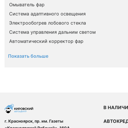
Омыватель фар
Система адаптивного освещения
Электрообогрев лобового стекла
Система управления дальним светом
Автоматический корректор фар
Показать больше
В НАЛИЧ
АВТОКРЕ
г. Красноярск, пр. им. Газеты
«Красноярский Рабочий», 160А,