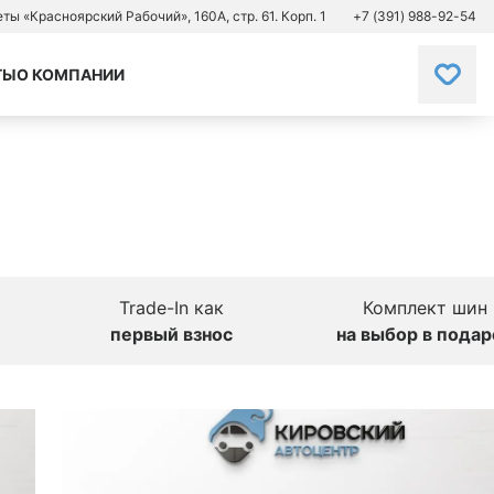
зеты «Красноярский Рабочий», 160А, стр. 61. Корп. 1
+7 (391) 988-92-54
ТЫ
О КОМПАНИИ
Trade-In как
Комплект шин
первый взнос
на выбор в подар