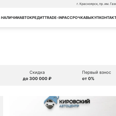
г. Красноярск, пр. им. Га
В НАЛИЧИИ
АВТОКРЕДИТ
TRADE-IN
РАССРОЧКА
ВЫКУП
КОНТАК
Скидка
Первый взнос
до 300 000 ₽
от 0%