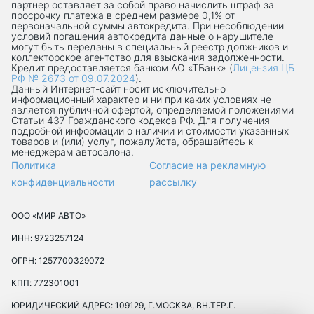
партнер оставляет за собой право начислить штраф за
просрочку платежа в среднем размере 0,1% от
первоначальной суммы автокредита. При несоблюдении
условий погашения автокредита данные о нарушителе
могут быть переданы в специальный реестр должников и
коллекторское агентство для взыскания задолженности.
Кредит предоставляется банком АО «ТБанк» (
Лицензия ЦБ
РФ № 2673 от 09.07.2024
).
Данный Интернет-сaйт носит исключительно
информационный характер и ни при каких условиях не
является публичной офертой, определяемой положениями
Статьи 437 Гражданского кодекса РФ. Для получения
подробной информации о наличии и стоимости указанных
товаров и (или) услуг, пожалуйста, обращайтесь к
менеджерам автосалона.
Политика
Согласие на рекламную
конфиденциальности
рассылку
ООО «МИР АВТО»
ИНН: 9723257124
ОГРН: 1257700329072
КПП: 772301001
ЮРИДИЧЕСКИЙ АДРЕС: 109129, Г.МОСКВА, ВН.ТЕР.Г.