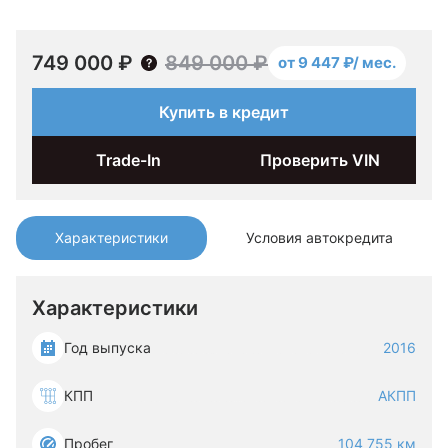
749 000 ₽
849 000 ₽
от 9 447 ₽/ мес.
Купить в кредит
Trade-In
Проверить VIN
Характеристики
Условия автокредита
Характеристики
Год выпуска
2016
КПП
АКПП
Пробег
104 755 км