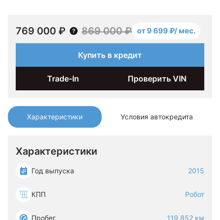
769 000 ₽
869 000 ₽
от 9 699 ₽/ мес.
Купить в кредит
Trade-In
Проверить VIN
Характеристики
Условия автокредита
Характеристики
Год выпуска
2015
КПП
Робот
Пробег
119 852 км