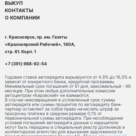
ВЫКУП
КОНТАКТЫ
О КОМПАНИИ
г. Красноярск, пр. им. Газеты
«Красноярский Рабочий», 160А,
стр. 61. Корп. 1
+7 (391) 988-92-54
Годовая ставка автокредита варьируется от 4.9% до 16,5% и
зависит от конкретного банка, кредитной программы.
Минимальный срок погашения от 61 дня, максимальный - 96
месяцев. При этом любые дополнительные комиссии
автоцентром «Кировский» не взимаются.
В случае невозвращения в условленный срок суммы
автокредита или суммы процентов по автокредиту банк-
партнер оставляет за собой право начислить штраф за
просрочку платежа в среднем размере 0,1% от
первоначальной суммы автокредита. При несоблюдении
условий погашения автокредита данные о нарушителе
могут быть переданы в специальный реестр должников и
коллекторское агентство для взыскания задолженности.