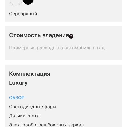
Серебряный
Стоимость владения
Примерные расходы на автомобиль в год
Комплектация 
Luxury
ОБЗОР
Светодиодные фары
Датчик света
Электрообогрев боковых зеркал