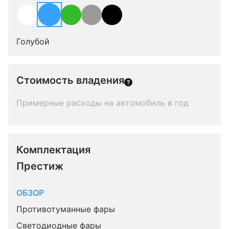
Голубой
Стоимость владения
Примерные расходы на автомобиль в год
Комплектация 
Престиж
ОБЗОР
Противотуманные фары
Светодиодные фары