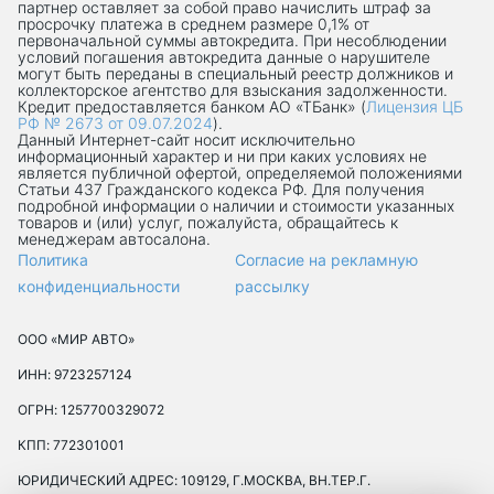
партнер оставляет за собой право начислить штраф за
просрочку платежа в среднем размере 0,1% от
первоначальной суммы автокредита. При несоблюдении
условий погашения автокредита данные о нарушителе
могут быть переданы в специальный реестр должников и
коллекторское агентство для взыскания задолженности.
Кредит предоставляется банком АО «ТБанк» (
Лицензия ЦБ
РФ № 2673 от 09.07.2024
).
Данный Интернет-сaйт носит исключительно
информационный характер и ни при каких условиях не
является публичной офертой, определяемой положениями
Статьи 437 Гражданского кодекса РФ. Для получения
подробной информации о наличии и стоимости указанных
товаров и (или) услуг, пожалуйста, обращайтесь к
менеджерам автосалона.
Политика
Согласие на рекламную
конфиденциальности
рассылку
ООО «МИР АВТО»
ИНН: 9723257124
ОГРН: 1257700329072
КПП: 772301001
ЮРИДИЧЕСКИЙ АДРЕС: 109129, Г.МОСКВА, ВН.ТЕР.Г.