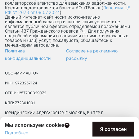
коллекторское агентство для взыскания задолженности.
Кредит предоставляется банком АО «ТБанк» (
Лицензия ЦБ
РФ № 2673 от 09.07.2024
).
Данный Интернет-сaйт носит исключительно
информационный характер и ни при каких условиях не
является публичной офертой, определяемой положениями
Статьи 437 Гражданского кодекса РФ. Для получения
подробной информации о наличии и стоимости указанных
товаров и (или) услуг, пожалуйста, обращайтесь к
менеджерам автосалона.
Политика
Согласие на рекламную
конфиденциальности
рассылку
ООО «МИР АВТО»
ИНН: 9723257124
ОГРН: 1257700329072
КПП: 772301001
ЮРИДИЧЕСКИЙ АДРЕС: 109129, Г.МОСКВА, ВН.ТЕР.Г.
МУНИЦИПАЛЬНЫЙ ОКРУГ ТЕКСТИЛЬЩИКИ, УЛ 8-Я
Мы используем cookies
ТЕКСТИЛЬЩИКОВ, Д. 13, К. 2, ПОМЕЩ. 17/8П
Я согласен
Подробнее