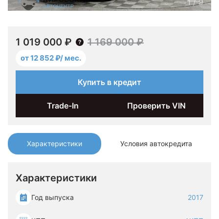
1
/
9
1 019 000 ₽
1 169 000 ₽
от 12 852 ₽/ мес.
Купить в кредит
Trade-In
Проверить VIN
Характеристики
Условия автокредита
Характеристики
Год выпуска
2017