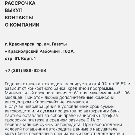
РАССРОЧКА
ВЫКУП
КОНТАКТЫ
О КОМПАНИИ
г. Красноярск, пр. им. Газеты
«Красноярский Рабочий», 160А,
стр. 61. Корп. 1
+7 (391) 988-92-54
Годовая ставка автокредита варьируется от 4.9% до 16,5% и
зависит от конкретного банка, кредитной программы.
Минимальный срок погашения от 61 дня, максимальный - 96
месяцев. При этом любые дополнительные комиссии
автоцентром «Кировский» не взимаются.
В случае невозвращения в условленный срок суммы
автокредита или суммы процентов по автокредиту банк-
партнер оставляет за собой право начислить штраф за
просрочку платежа в среднем размере 0,1% от
первоначальной суммы автокредита. При несоблюдении
условий погашения автокредита данные о нарушителе
могут быть переданы в специальный реестр должников и