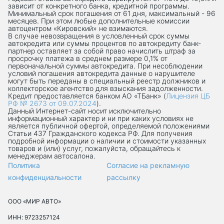
зависит от конкретного банка, кредитной программы.
Минимальный срок погашения от 61 дня, максимальный - 96
месяцев. При этом любые дополнительные комиссии
автоцентром «Кировский» не взимаются.
В случае невозвращения в условленный срок суммы
автокредита или суммы процентов по автокредиту банк-
партнер оставляет за собой право начислить штраф за
просрочку платежа в среднем размере 0,1% от
первоначальной суммы автокредита. При несоблюдении
условий погашения автокредита данные о нарушителе
могут быть переданы в специальный реестр должников и
коллекторское агентство для взыскания задолженности.
Кредит предоставляется банком АО «ТБанк» (
Лицензия ЦБ
РФ № 2673 от 09.07.2024
).
Данный Интернет-сaйт носит исключительно
информационный характер и ни при каких условиях не
является публичной офертой, определяемой положениями
Статьи 437 Гражданского кодекса РФ. Для получения
подробной информации о наличии и стоимости указанных
товаров и (или) услуг, пожалуйста, обращайтесь к
менеджерам автосалона.
Политика
Согласие на рекламную
конфиденциальности
рассылку
ООО «МИР АВТО»
ИНН: 9723257124