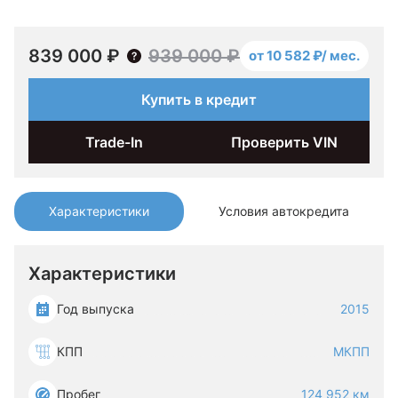
839 000 ₽
939 000 ₽
от 10 582 ₽/ мес.
Купить в кредит
Trade-In
Проверить VIN
Характеристики
Условия автокредита
Характеристики
Год выпуска
2015
КПП
МКПП
Пробег
124 952 км