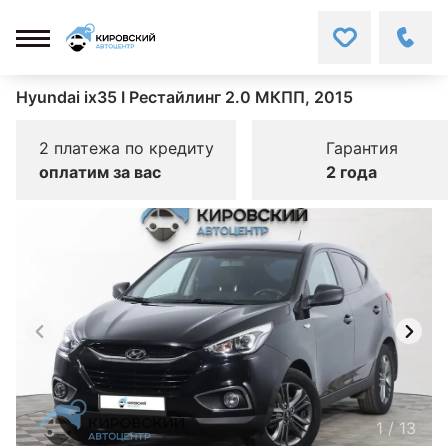
Hyundai ix35 I Рестайлинг 2.0 МКПП, 2015
2 платежа по кредиту
Гарантия
оплатим за вас
2 года
1
/
13