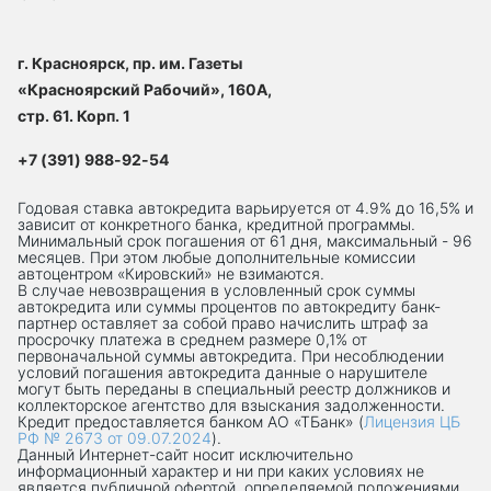
г. Красноярск, пр. им. Газеты
«Красноярский Рабочий», 160А,
стр. 61. Корп. 1
+7 (391) 988-92-54
Годовая ставка автокредита варьируется от 4.9% до 16,5% и
зависит от конкретного банка, кредитной программы.
Минимальный срок погашения от 61 дня, максимальный - 96
месяцев. При этом любые дополнительные комиссии
автоцентром «Кировский» не взимаются.
В случае невозвращения в условленный срок суммы
автокредита или суммы процентов по автокредиту банк-
партнер оставляет за собой право начислить штраф за
просрочку платежа в среднем размере 0,1% от
первоначальной суммы автокредита. При несоблюдении
условий погашения автокредита данные о нарушителе
могут быть переданы в специальный реестр должников и
коллекторское агентство для взыскания задолженности.
Кредит предоставляется банком АО «ТБанк» (
Лицензия ЦБ
РФ № 2673 от 09.07.2024
).
Данный Интернет-сaйт носит исключительно
информационный характер и ни при каких условиях не
является публичной офертой, определяемой положениями