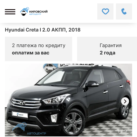
Hyundai Creta I 2.0 АКПП, 2018
2 платежа по кредиту
Гарантия
оплатим за вас
2 года
1
/
9