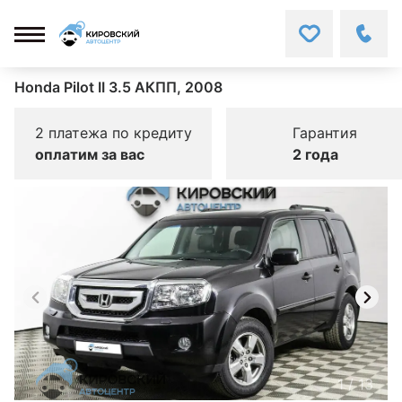
Honda Pilot II 3.5 АКПП, 2008
2 платежа по кредиту
Гарантия
оплатим за вас
2 года
1
/
13