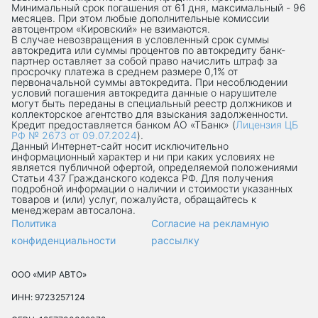
Минимальный срок погашения от 61 дня, максимальный - 96
месяцев. При этом любые дополнительные комиссии
автоцентром «Кировский» не взимаются.
В случае невозвращения в условленный срок суммы
автокредита или суммы процентов по автокредиту банк-
партнер оставляет за собой право начислить штраф за
просрочку платежа в среднем размере 0,1% от
первоначальной суммы автокредита. При несоблюдении
условий погашения автокредита данные о нарушителе
могут быть переданы в специальный реестр должников и
коллекторское агентство для взыскания задолженности.
Кредит предоставляется банком АО «ТБанк» (
Лицензия ЦБ
РФ № 2673 от 09.07.2024
).
Данный Интернет-сaйт носит исключительно
информационный характер и ни при каких условиях не
является публичной офертой, определяемой положениями
Статьи 437 Гражданского кодекса РФ. Для получения
подробной информации о наличии и стоимости указанных
товаров и (или) услуг, пожалуйста, обращайтесь к
менеджерам автосалона.
Политика
Согласие на рекламную
конфиденциальности
рассылку
ООО «МИР АВТО»
ИНН: 9723257124