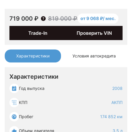
719 000 ₽
819 000 ₽
от 9 068 ₽/ мес.
Trade-In
Проверить VIN
Характеристики
Условия автокредита
Характеристики
Год выпуска
2008
КПП
АКПП
Пробег
174 852 км
Объем двигателя
3.5 л