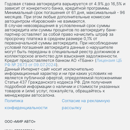
Годовая ставка автокредита варьируется от 4.9% до 16,5% и
зависит от конкретного банка, кредитной программы.
Минимальный срок погашения от 61 дня, максимальный - 96
месяцев. При этом любые дополнительные комиссии
автоцентром «Кировский» не взимаются.
В случае невозвращения в условленный срок суммы
автокредита или суммы процентов по автокредиту банк-
партнер оставляет за собой право начислить штраф за
просрочку платежа в среднем размере 0,1% от
первоначальной суммы автокредита. При несоблюдении
условий погашения автокредита данные о нарушителе
могут быть переданы в специальный реестр должников и
коллекторское агентство для взыскания задолженности.
Кредит предоставляется банком АО «ТБанк» (
Лицензия ЦБ
РФ № 2673 от 09.07.2024
).
Данный Интернет-сaйт носит исключительно
информационный характер и ни при каких условиях не
является публичной офертой, определяемой положениями
Статьи 437 Гражданского кодекса РФ. Для получения
подробной информации о наличии и стоимости указанных
товаров и (или) услуг, пожалуйста, обращайтесь к
менеджерам автосалона.
Политика
Согласие на рекламную
конфиденциальности
рассылку
ООО «МИР АВТО»