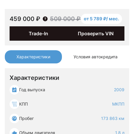
459 000 ₽
509 000 ₽
от 5 789 ₽/ мес.
Trade-In
Проверить VIN
Характеристики
Условия автокредита
Характеристики
Год выпуска
2009
КПП
МКПП
Пробег
173 863 км
Объем двигателя
1.8 л