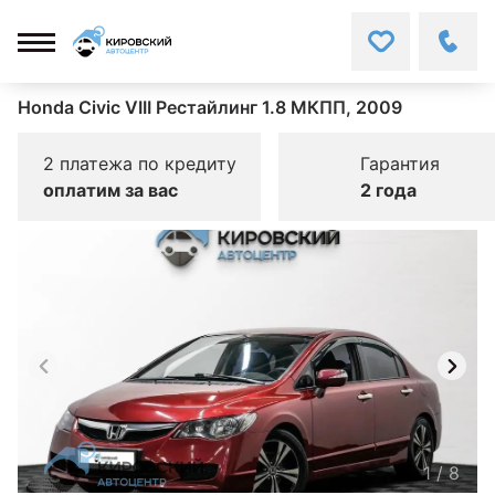
Honda Civic VIII Рестайлинг 1.8 МКПП, 2009
2 платежа по кредиту
Гарантия
оплатим за вас
2 года
1
/
8