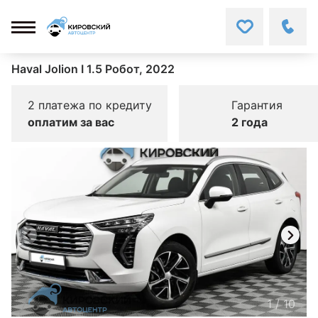
Haval Jolion I 1.5 Робот, 2022
2 платежа по кредиту
Гарантия
оплатим за вас
2 года
1
/
10