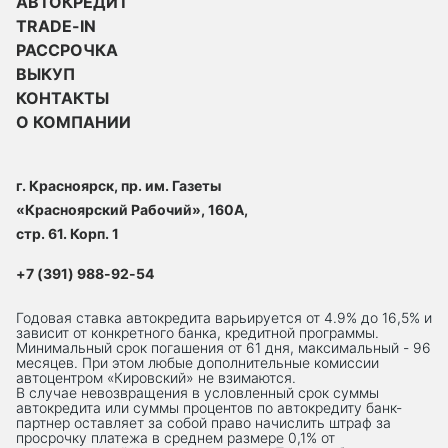
АВТОКРЕДИТ
TRADE-IN
РАССРОЧКА
ВЫКУП
КОНТАКТЫ
О КОМПАНИИ
г. Красноярск, пр. им. Газеты
«Красноярский Рабочий», 160А,
стр. 61. Корп. 1
+7 (391) 988-92-54
Годовая ставка автокредита варьируется от 4.9% до 16,5% и
зависит от конкретного банка, кредитной программы.
Минимальный срок погашения от 61 дня, максимальный - 96
месяцев. При этом любые дополнительные комиссии
автоцентром «Кировский» не взимаются.
В случае невозвращения в условленный срок суммы
автокредита или суммы процентов по автокредиту банк-
партнер оставляет за собой право начислить штраф за
просрочку платежа в среднем размере 0,1% от