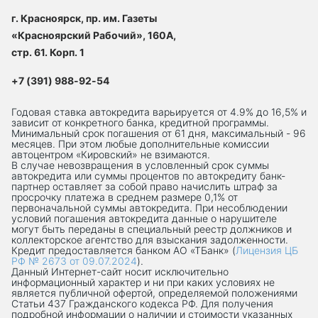
г. Красноярск, пр. им. Газеты
«Красноярский Рабочий», 160А,
стр. 61. Корп. 1
+7 (391) 988-92-54
Годовая ставка автокредита варьируется от 4.9% до 16,5% и
зависит от конкретного банка, кредитной программы.
Минимальный срок погашения от 61 дня, максимальный - 96
месяцев. При этом любые дополнительные комиссии
автоцентром «Кировский» не взимаются.
В случае невозвращения в условленный срок суммы
автокредита или суммы процентов по автокредиту банк-
партнер оставляет за собой право начислить штраф за
просрочку платежа в среднем размере 0,1% от
первоначальной суммы автокредита. При несоблюдении
условий погашения автокредита данные о нарушителе
могут быть переданы в специальный реестр должников и
коллекторское агентство для взыскания задолженности.
Кредит предоставляется банком АО «ТБанк» (
Лицензия ЦБ
РФ № 2673 от 09.07.2024
).
Данный Интернет-сaйт носит исключительно
информационный характер и ни при каких условиях не
является публичной офертой, определяемой положениями
Статьи 437 Гражданского кодекса РФ. Для получения
подробной информации о наличии и стоимости указанных