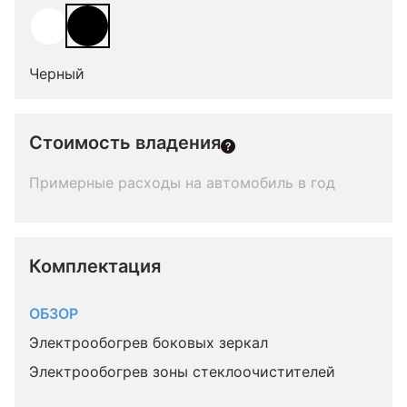
Черный
Стоимость владения
Примерные расходы на автомобиль в год
Комплектация 
ОБЗОР
Электрообогрев боковых зеркал
Электрообогрев зоны стеклоочистителей