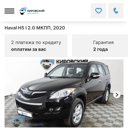
Haval H5 I 2.0 МКПП, 2020
2 платежа по кредиту
Гарантия
оплатим за вас
2 года
1
/
9