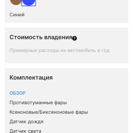
Синий
Стоимость владения
Примерные расходы на автомобиль в год
Комплектация 
ОБЗОР
Противотуманные фары
Ксеноновые/Биксеноновые фары
Датчик дождя
Датчик света