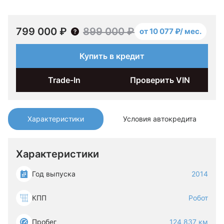
799 000 ₽
899 000 ₽
от 10 077 ₽/ мес.
Купить в кредит
Trade-In
Проверить VIN
Характеристики
Условия автокредита
Характеристики
Год выпуска
2014
КПП
Робот
Пробег
124 837 км