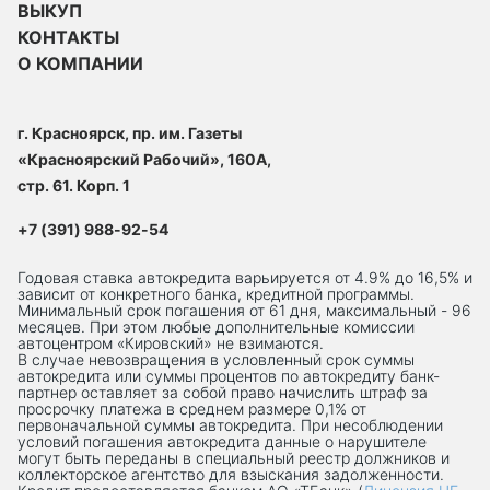
ВЫКУП
КОНТАКТЫ
О КОМПАНИИ
г. Красноярск, пр. им. Газеты
«Красноярский Рабочий», 160А,
стр. 61. Корп. 1
+7 (391) 988-92-54
Годовая ставка автокредита варьируется от 4.9% до 16,5% и
зависит от конкретного банка, кредитной программы.
Минимальный срок погашения от 61 дня, максимальный - 96
месяцев. При этом любые дополнительные комиссии
автоцентром «Кировский» не взимаются.
В случае невозвращения в условленный срок суммы
автокредита или суммы процентов по автокредиту банк-
партнер оставляет за собой право начислить штраф за
просрочку платежа в среднем размере 0,1% от
первоначальной суммы автокредита. При несоблюдении
условий погашения автокредита данные о нарушителе
могут быть переданы в специальный реестр должников и
коллекторское агентство для взыскания задолженности.