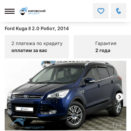
Ford Kuga II 2.0 Робот, 2014
2 платежа по кредиту
Гарантия
оплатим за вас
2 года
1
/
7