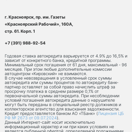
г. Красноярск, пр. им. Газеты
«Красноярский Рабочий», 160А,
стр. 61. Корп. 1
+7 (391) 988-92-54
Годовая ставка автокредита варьируется от 4.9% до 16,5% и
зависит от конкретного банка, кредитной программы.
Минимальный срок погашения от 61 дня, максимальный - 96
месяцев. При этом любые дополнительные комиссии
автоцентром «Кировский» не взимаются.
В случае невозвращения в условленный срок суммы
автокредита или суммы процентов по автокредиту банк-
партнер оставляет за собой право начислить штраф за
просрочку платежа в среднем размере 0,1% от
первоначальной суммы автокредита. При несоблюдении
условий погашения автокредита данные о нарушителе
могут быть переданы в специальный реестр должников и
коллекторское агентство для взыскания задолженности.
Кредит предоставляется банком АО «ТБанк» (
Лицензия ЦБ
РФ № 2673 от 09.07.2024
).
Данный Интернет-сaйт носит исключительно
информационный характер и ни при каких условиях не
является публичной офертой, определяемой положениями