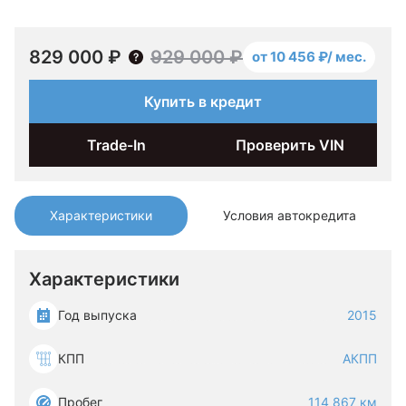
829 000 ₽
929 000 ₽
от 10 456 ₽/ мес.
Купить в кредит
Trade-In
Проверить VIN
Характеристики
Условия автокредита
Характеристики
Год выпуска
2015
КПП
АКПП
Пробег
114 867 км