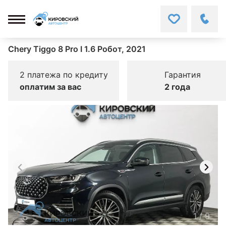
Chery Tiggo 8 Pro I 1.6 Робот, 2021
2 платежа по кредиту
Гарантия
оплатим за вас
2 года
1
/
9