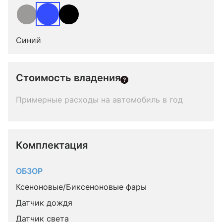
Синий
Стоимость владения
Примерные расходы на автомобиль в год
Комплектация 
ОБЗОР
Ксеноновые/Биксеноновые фары
Датчик дождя
Датчик света