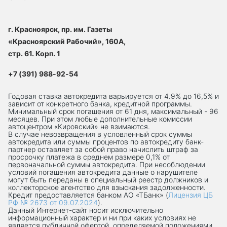
г. Красноярск, пр. им. Газеты
«Красноярский Рабочий», 160А,
стр. 61. Корп. 1
+7 (391) 988-92-54
Годовая ставка автокредита варьируется от 4.9% до 16,5% и
зависит от конкретного банка, кредитной программы.
Минимальный срок погашения от 61 дня, максимальный - 96
месяцев. При этом любые дополнительные комиссии
автоцентром «Кировский» не взимаются.
В случае невозвращения в условленный срок суммы
автокредита или суммы процентов по автокредиту банк-
партнер оставляет за собой право начислить штраф за
просрочку платежа в среднем размере 0,1% от
первоначальной суммы автокредита. При несоблюдении
условий погашения автокредита данные о нарушителе
могут быть переданы в специальный реестр должников и
коллекторское агентство для взыскания задолженности.
Кредит предоставляется банком АО «ТБанк» (
Лицензия ЦБ
РФ № 2673 от 09.07.2024
).
Данный Интернет-сaйт носит исключительно
информационный характер и ни при каких условиях не
является публичной офертой, определяемой положениями