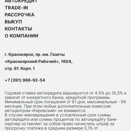
АВТОКРЕДИТ
TRADE-IN
РАССРОЧКА
ВЫКУП
КОНТАКТЫ
О КОМПАНИИ
г. Красноярск, пр. им. Газеты
«Красноярский Рабочий», 160А,
стр. 61. Корп. 1
+7 (391) 988-92-54
Годовая ставка автокредита варьируется от 4.9% до 16,5% и
зависит от конкретного банка, кредитной программы.
Минимальный срок погашения от 61 дня, максимальный - 96
месяцев. При этом любые дополнительные комиссии
автоцентром «Кировский» не взимаются.
В случае невозвращения в условленный срок суммы
автокредита или суммы процентов по автокредиту банк-
партнер оставляет за собой право начислить штраф за
просрочку платежа в среднем размере 0,1% от