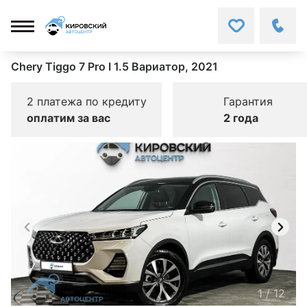
Chery Tiggo 7 Pro I 1.5 Вариатор, 2021
2 платежа по кредиту
Гарантия
оплатим за вас
2 года
1
/
12