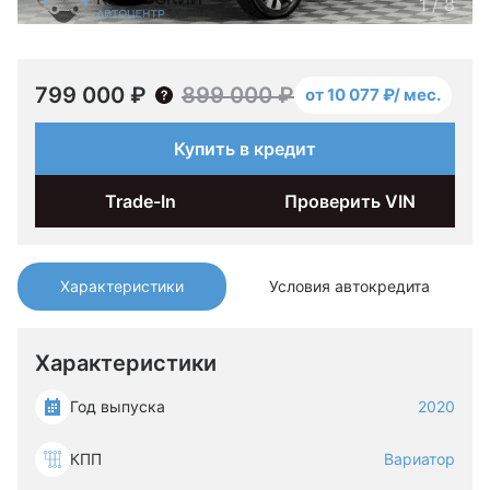
1
/
8
799 000 ₽
899 000 ₽
от 10 077 ₽/ мес.
Купить в кредит
Trade-In
Проверить VIN
Характеристики
Условия автокредита
Характеристики
Год выпуска
2020
КПП
Вариатор