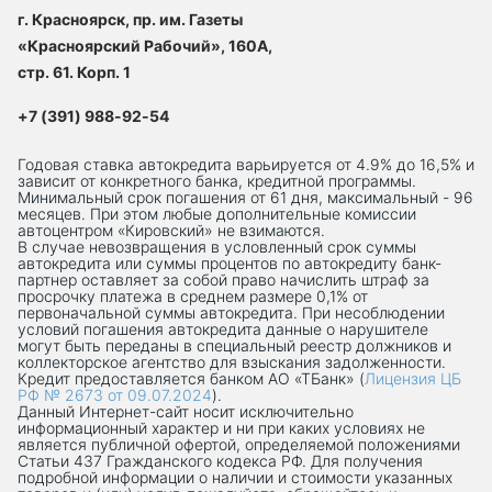
г. Красноярск, пр. им. Газеты
«Красноярский Рабочий», 160А,
стр. 61. Корп. 1
+7 (391) 988-92-54
Годовая ставка автокредита варьируется от 4.9% до 16,5% и
зависит от конкретного банка, кредитной программы.
Минимальный срок погашения от 61 дня, максимальный - 96
месяцев. При этом любые дополнительные комиссии
автоцентром «Кировский» не взимаются.
В случае невозвращения в условленный срок суммы
автокредита или суммы процентов по автокредиту банк-
партнер оставляет за собой право начислить штраф за
просрочку платежа в среднем размере 0,1% от
первоначальной суммы автокредита. При несоблюдении
условий погашения автокредита данные о нарушителе
могут быть переданы в специальный реестр должников и
коллекторское агентство для взыскания задолженности.
Кредит предоставляется банком АО «ТБанк» (
Лицензия ЦБ
РФ № 2673 от 09.07.2024
).
Данный Интернет-сaйт носит исключительно
информационный характер и ни при каких условиях не
является публичной офертой, определяемой положениями
Статьи 437 Гражданского кодекса РФ. Для получения
подробной информации о наличии и стоимости указанных