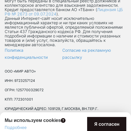
могут быть переданы в специальный реестр должников и
коллекторское агентство для взыскания задолженности.
Кредит предоставляется банком АО «ТБанк» (
Лицензия ЦБ
РФ № 2673 от 09.07.2024
).
Данный Интернет-сaйт носит исключительно
информационный характер и ни при каких условиях не
является публичной офертой, определяемой положениями
Статьи 437 Гражданского кодекса РФ. Для получения
подробной информации о наличии и стоимости указанных
товаров и (или) услуг, пожалуйста, обращайтесь к
менеджерам автосалона.
Политика
Согласие на рекламную
конфиденциальности
рассылку
ООО «МИР АВТО»
ИНН: 9723257124
ОГРН: 1257700329072
КПП: 772301001
ЮРИДИЧЕСКИЙ АДРЕС: 109129, Г.МОСКВА, ВН.ТЕР.Г.
МУНИЦИПАЛЬНЫЙ ОКРУГ ТЕКСТИЛЬЩИКИ, УЛ 8-Я
Мы используем cookies
ТЕКСТИЛЬЩИКОВ, Д. 13, К. 2, ПОМЕЩ. 17/8П
Я согласен
Подробнее