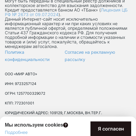
могут быть переданы в специальный реестр должников и
коллекторское агентство для взыскания задолженности.
Кредит предоставляется банком АО «ТБанк» (
Лицензия ЦБ
РФ № 2673 от 09.07.2024
).
Данный Интернет-сaйт носит исключительно
информационный характер и ни при каких условиях не
является публичной офертой, определяемой положениями
Статьи 437 Гражданского кодекса РФ. Для получения
подробной информации о наличии и стоимости указанных
товаров и (или) услуг, пожалуйста, обращайтесь к
менеджерам автосалона.
Политика
Согласие на рекламную
конфиденциальности
рассылку
ООО «МИР АВТО»
ИНН: 9723257124
ОГРН: 1257700329072
КПП: 772301001
ЮРИДИЧЕСКИЙ АДРЕС: 109129, Г.МОСКВА, ВН.ТЕР.Г.
МУНИЦИПАЛЬНЫЙ ОКРУГ ТЕКСТИЛЬЩИКИ, УЛ 8-Я
Мы используем cookies
ТЕКСТИЛЬЩИКОВ, Д. 13, К. 2, ПОМЕЩ. 17/8П
Я согласен
Подробнее