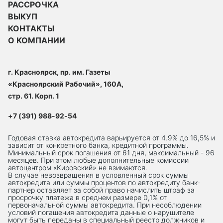
РАССРОЧКА
ВЫКУП
КОНТАКТЫ
О КОМПАНИИ
г. Красноярск, пр. им. Газеты
«Красноярский Рабочий», 160А,
стр. 61. Корп. 1
+7 (391) 988-92-54
Годовая ставка автокредита варьируется от 4.9% до 16,5% и
зависит от конкретного банка, кредитной программы.
Минимальный срок погашения от 61 дня, максимальный - 96
месяцев. При этом любые дополнительные комиссии
автоцентром «Кировский» не взимаются.
В случае невозвращения в условленный срок суммы
автокредита или суммы процентов по автокредиту банк-
партнер оставляет за собой право начислить штраф за
просрочку платежа в среднем размере 0,1% от
первоначальной суммы автокредита. При несоблюдении
условий погашения автокредита данные о нарушителе
могут быть переданы в специальный реестр должников и