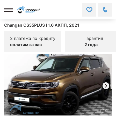
Changan CS35PLUS I 1.6 АКПП, 2021
2 платежа по кредиту
Гарантия
оплатим за вас
2 года
1
/
9