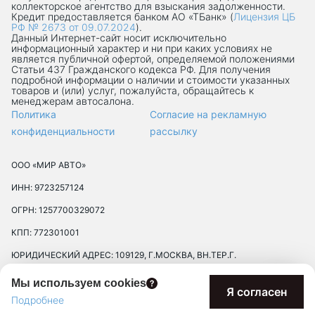
коллекторское агентство для взыскания задолженности.
Кредит предоставляется банком АО «ТБанк» (
Лицензия ЦБ
РФ № 2673 от 09.07.2024
).
Данный Интернет-сaйт носит исключительно
информационный характер и ни при каких условиях не
является публичной офертой, определяемой положениями
Статьи 437 Гражданского кодекса РФ. Для получения
подробной информации о наличии и стоимости указанных
товаров и (или) услуг, пожалуйста, обращайтесь к
менеджерам автосалона.
Политика
Согласие на рекламную
конфиденциальности
рассылку
ООО «МИР АВТО»
ИНН: 9723257124
ОГРН: 1257700329072
КПП: 772301001
ЮРИДИЧЕСКИЙ АДРЕС: 109129, Г.МОСКВА, ВН.ТЕР.Г.
МУНИЦИПАЛЬНЫЙ ОКРУГ ТЕКСТИЛЬЩИКИ, УЛ 8-Я
Мы используем cookies
ТЕКСТИЛЬЩИКОВ, Д. 13, К. 2, ПОМЕЩ. 17/8П
Я согласен
Подробнее