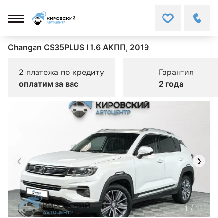
Changan CS35PLUS I 1.6 АКПП, 2019
2 платежа по кредиту
Гарантия
оплатим за вас
2 года
1
/
11