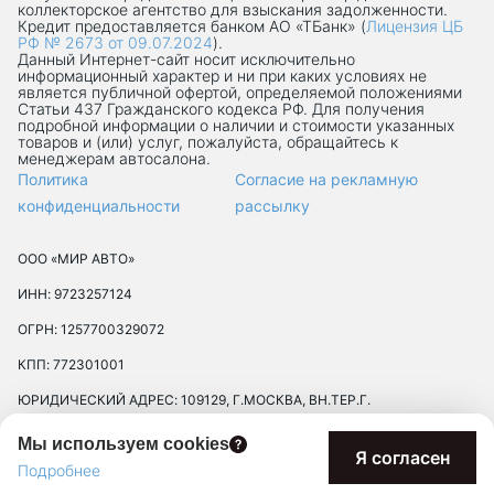
коллекторское агентство для взыскания задолженности.
Кредит предоставляется банком АО «ТБанк» (
Лицензия ЦБ
РФ № 2673 от 09.07.2024
).
Данный Интернет-сaйт носит исключительно
информационный характер и ни при каких условиях не
является публичной офертой, определяемой положениями
Статьи 437 Гражданского кодекса РФ. Для получения
подробной информации о наличии и стоимости указанных
товаров и (или) услуг, пожалуйста, обращайтесь к
менеджерам автосалона.
Политика
Согласие на рекламную
конфиденциальности
рассылку
ООО «МИР АВТО»
ИНН: 9723257124
ОГРН: 1257700329072
КПП: 772301001
ЮРИДИЧЕСКИЙ АДРЕС: 109129, Г.МОСКВА, ВН.ТЕР.Г.
МУНИЦИПАЛЬНЫЙ ОКРУГ ТЕКСТИЛЬЩИКИ, УЛ 8-Я
Мы используем cookies
ТЕКСТИЛЬЩИКОВ, Д. 13, К. 2, ПОМЕЩ. 17/8П
Я согласен
Подробнее