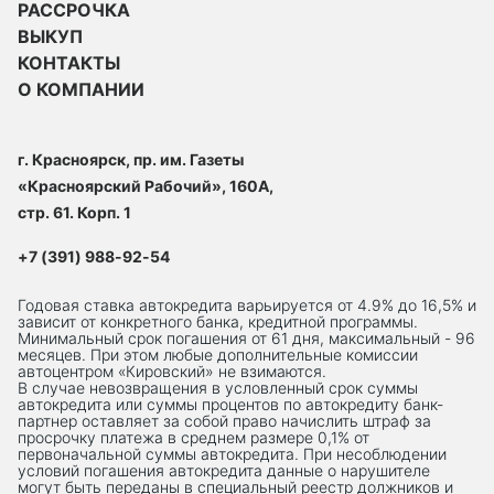
РАССРОЧКА
ВЫКУП
КОНТАКТЫ
О КОМПАНИИ
г. Красноярск, пр. им. Газеты
«Красноярский Рабочий», 160А,
стр. 61. Корп. 1
+7 (391) 988-92-54
Годовая ставка автокредита варьируется от 4.9% до 16,5% и
зависит от конкретного банка, кредитной программы.
Минимальный срок погашения от 61 дня, максимальный - 96
месяцев. При этом любые дополнительные комиссии
автоцентром «Кировский» не взимаются.
В случае невозвращения в условленный срок суммы
автокредита или суммы процентов по автокредиту банк-
партнер оставляет за собой право начислить штраф за
просрочку платежа в среднем размере 0,1% от
первоначальной суммы автокредита. При несоблюдении
условий погашения автокредита данные о нарушителе
могут быть переданы в специальный реестр должников и