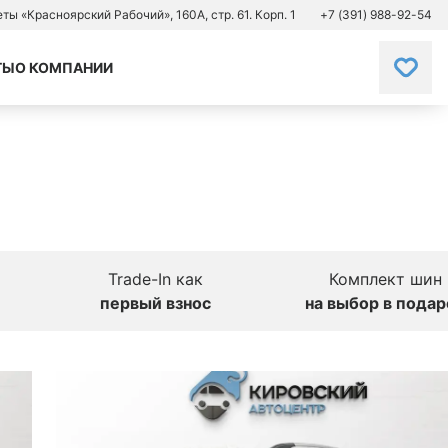
зеты «Красноярский Рабочий», 160А, стр. 61. Корп. 1
+7 (391) 988-92-54
ТЫ
О КОМПАНИИ
Trade-In как
Комплект шин
первый взнос
на выбор в подар