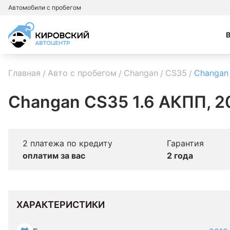
Автомобили с пробегом
Главная
Авто с пробегом
Changan
CS35
Changan
Changan CS35 1.6 АКПП, 2
2 платежа по кредиту
Гарантия
оплатим за вас
2 года
ХАРАКТЕРИСТИКИ