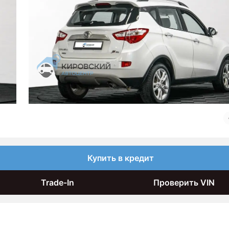
Купить в кредит
Trade-In
Проверить VIN