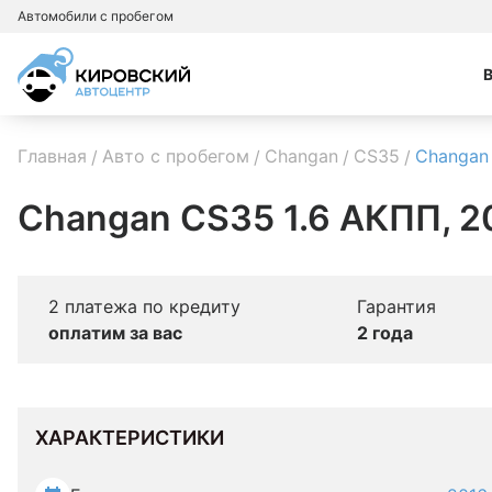
Автомобили с пробегом
Главная
Авто с пробегом
Changan
CS35
Changan
Changan CS35 1.6 АКПП, 2
2 платежа по кредиту
Гарантия
оплатим за вас
2 года
ХАРАКТЕРИСТИКИ