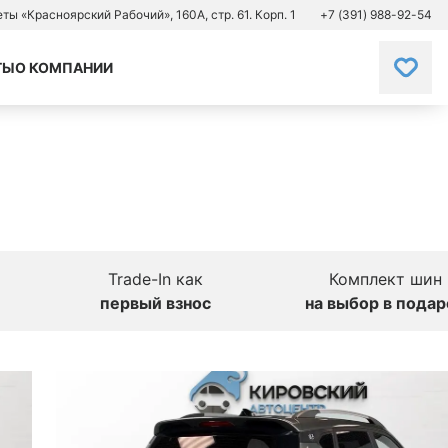
зеты «Красноярский Рабочий», 160А, стр. 61. Корп. 1
+7 (391) 988-92-54
ТЫ
О КОМПАНИИ
Trade-In как
Комплект шин
первый взнос
на выбор в подар