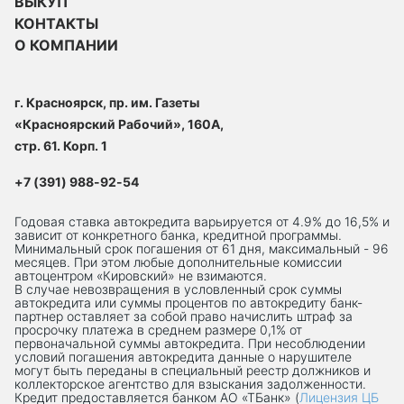
ВЫКУП
КОНТАКТЫ
О КОМПАНИИ
г. Красноярск, пр. им. Газеты
«Красноярский Рабочий», 160А,
стр. 61. Корп. 1
+7 (391) 988-92-54
Годовая ставка автокредита варьируется от 4.9% до 16,5% и
зависит от конкретного банка, кредитной программы.
Минимальный срок погашения от 61 дня, максимальный - 96
месяцев. При этом любые дополнительные комиссии
автоцентром «Кировский» не взимаются.
В случае невозвращения в условленный срок суммы
автокредита или суммы процентов по автокредиту банк-
партнер оставляет за собой право начислить штраф за
просрочку платежа в среднем размере 0,1% от
первоначальной суммы автокредита. При несоблюдении
условий погашения автокредита данные о нарушителе
могут быть переданы в специальный реестр должников и
коллекторское агентство для взыскания задолженности.
Кредит предоставляется банком АО «ТБанк» (
Лицензия ЦБ