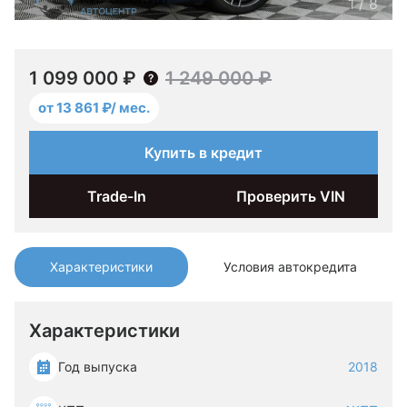
1
/
8
1 099 000 ₽
1 249 000 ₽
от 13 861 ₽/ мес.
Купить в кредит
Trade-In
Проверить VIN
Характеристики
Условия автокредита
Характеристики
Год выпуска
2018