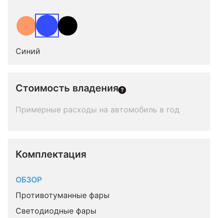
Синий
Стоимость владения
Примерные расходы на автомобиль в год
Комплектация 
ОБЗОР
Противотуманные фары
Светодиодные фары