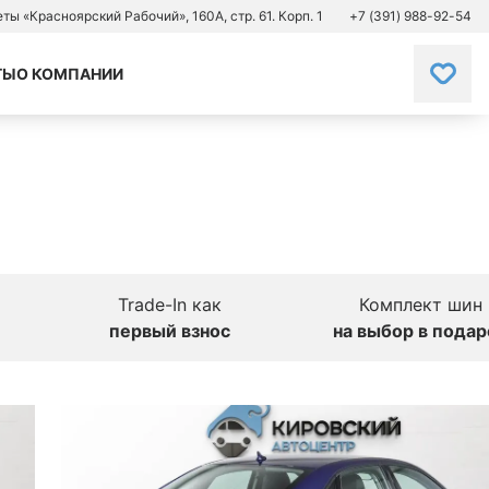
зеты «Красноярский Рабочий», 160А, стр. 61. Корп. 1
+7 (391) 988-92-54
ТЫ
О КОМПАНИИ
Trade-In как
Комплект шин
первый взнос
на выбор в подар