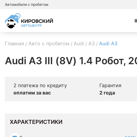
Автомобили с пробегом
Главная
Авто с пробегом
Audi
A3
Audi A3
Audi A3 III (8V) 1.4 Робот, 
2 платежа по кредиту
Гарантия
оплатим за вас
2 года
ХАРАКТЕРИСТИКИ