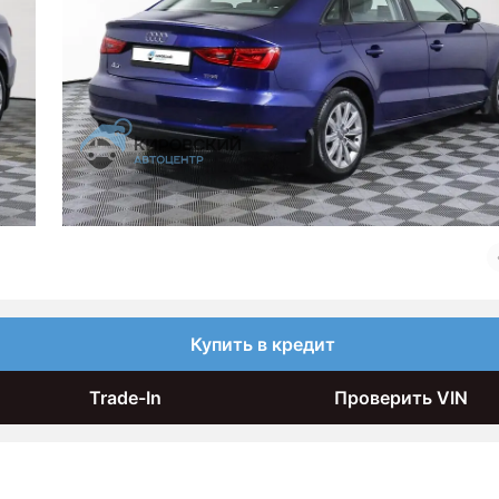
Купить в кредит
Trade-In
Проверить VIN