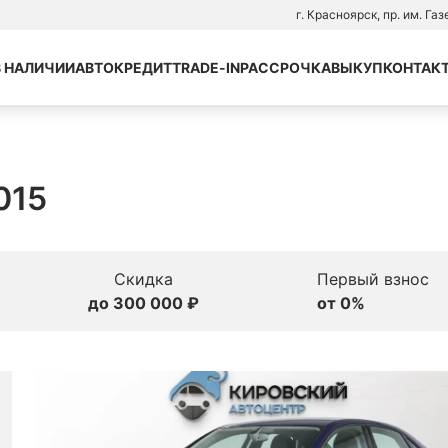
г. Красноярск, пр. им. Га
В НАЛИЧИИ
АВТОКРЕДИТ
TRADE-IN
РАССРОЧКА
ВЫКУП
КОНТАК
2015
Скидка
Первый взнос
до 300 000 ₽
от 0%