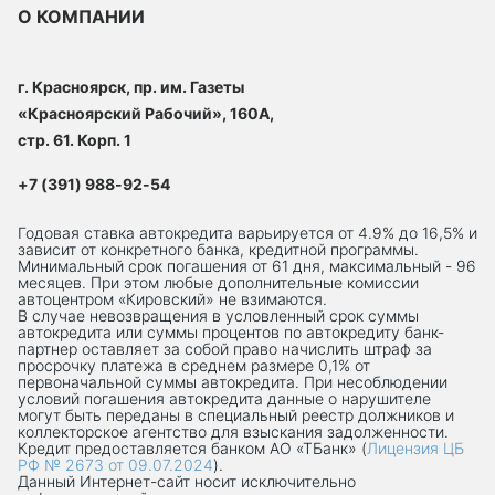
О КОМПАНИИ
г. Красноярск, пр. им. Газеты
«Красноярский Рабочий», 160А,
стр. 61. Корп. 1
+7 (391) 988-92-54
Годовая ставка автокредита варьируется от 4.9% до 16,5% и
зависит от конкретного банка, кредитной программы.
Минимальный срок погашения от 61 дня, максимальный - 96
месяцев. При этом любые дополнительные комиссии
автоцентром «Кировский» не взимаются.
В случае невозвращения в условленный срок суммы
автокредита или суммы процентов по автокредиту банк-
партнер оставляет за собой право начислить штраф за
просрочку платежа в среднем размере 0,1% от
первоначальной суммы автокредита. При несоблюдении
условий погашения автокредита данные о нарушителе
могут быть переданы в специальный реестр должников и
коллекторское агентство для взыскания задолженности.
Кредит предоставляется банком АО «ТБанк» (
Лицензия ЦБ
РФ № 2673 от 09.07.2024
).
Данный Интернет-сaйт носит исключительно