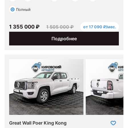
Полный
1 355 000 ₽
1 505 000 ₽
от 17 090 ₽/мес.
Подробнее
Great Wall Poer King Kong