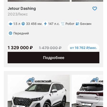
Jetour Dashing
2023
Люкс
1.5 л
33 456 км.
147 л.с.
Робот
Бензин
Передний
1 329 000 ₽
1 479 000 ₽
от 16 762 ₽/мес.
Подробнее