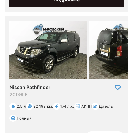
Nissan Pathfinder
2009
LE
2.5 л
82 198 км.
174 л.с.
АКПП
Дизель
Полный