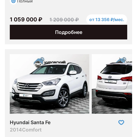
Полный
1 059 000 ₽
1 209 000 ₽
от 13 356 ₽/мес.
Подробнее
Hyundai Santa Fe
2014
Comfort