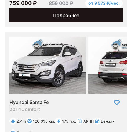
759 000 ₽
859 000 ₽
от 9 573 ₽/мес.
Подробнее
Hyundai Santa Fe
2014
Comfort
2.4 л
120 098 км.
175 л.с.
АКПП
Бензин