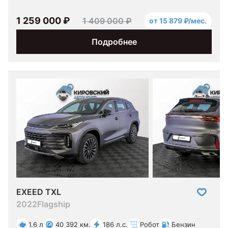
1 259 000 ₽
1 409 000 ₽
от 15 879 ₽/мес.
Подробнее
EXEED TXL
2022
Flagship
1.6 л
40 392 км.
186 л.с.
Робот
Бензин