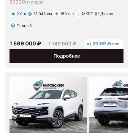
2023
Оптимум
2.0 л
31 948 км.
150 л.с.
МКПП
Дизель
Полный
1 599 000 ₽
1 749 000 ₽
от 20 167 ₽/мес.
Подробнее