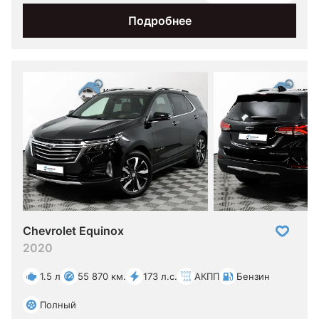
Подробнее
Chevrolet Equinox
2020
1.5 л
55 870 км.
173 л.с.
АКПП
Бензин
Полный