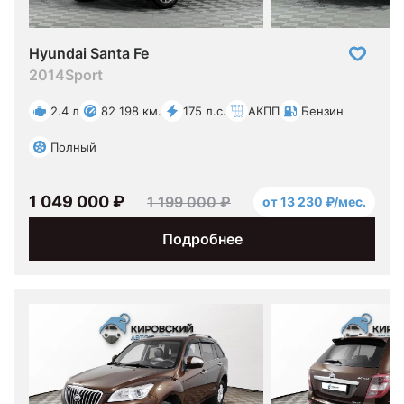
Hyundai Santa Fe
2014
Sport
2.4 л
82 198 км.
175 л.с.
АКПП
Бензин
Полный
1 049 000 ₽
1 199 000 ₽
от 13 230 ₽/мес.
Подробнее