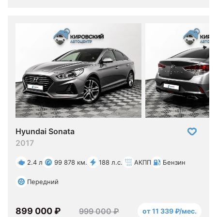
Hyundai Sonata
2017
2.4 л
99 878 км.
188 л.с.
АКПП
Бензин
Передний
899 000 ₽
999 000 ₽
от 11 339 ₽/мес.