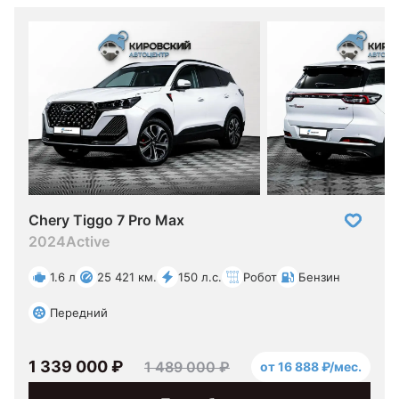
Chery Tiggo 7 Pro Max
2024
Active
1.6 л
25 421 км.
150 л.с.
Робот
Бензин
Передний
1 339 000 ₽
1 489 000 ₽
от 16 888 ₽/мес.