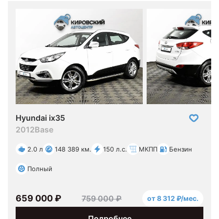
Hyundai ix35
2012
Base
2.0 л
148 389 км.
150 л.с.
МКПП
Бензин
Полный
659 000 ₽
759 000 ₽
от 8 312 ₽/мес.
Подробнее