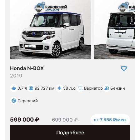
Honda N-BOX
2019
0.7 л
92 727 км.
58 л.с.
Вариатор
Бензин
Передний
599 000 ₽
699 000 ₽
от 7 555 ₽/мес.
Подробнее