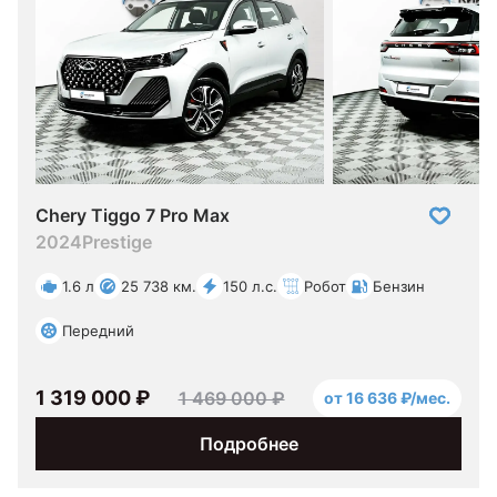
Chery Tiggo 7 Pro Max
2024
Prestige
1.6 л
25 738 км.
150 л.с.
Робот
Бензин
Передний
1 319 000 ₽
1 469 000 ₽
от 16 636 ₽/мес.
Подробнее