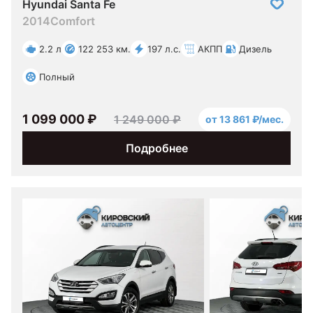
Hyundai Santa Fe
2014
Comfort
2.2 л
122 253 км.
197 л.с.
АКПП
Дизель
Полный
1 099 000 ₽
1 249 000 ₽
от 13 861 ₽/мес.
Подробнее