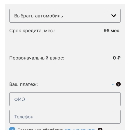
Выбрать автомобиль
Срок кредита, мес.:
96 мес.
Первоначальный взнос:
0 ₽
-
Ваш платеж:
Согласен на обработку
личных данных