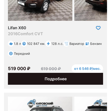
Lifan X60
2016
Comfort CVT
1.8 л
102 847 км.
128 л.с.
Вариатор
Бензин
Передний
519 000 ₽
619 000 ₽
от 6 546 ₽/мес.
Подробнее