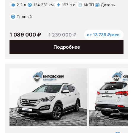
2.2 л
124 231 км.
197 л.с.
АКПП
Дизель
Полный
1 089 000 ₽
1 239 000 ₽
от 13 735 ₽/мес.
Подробнее