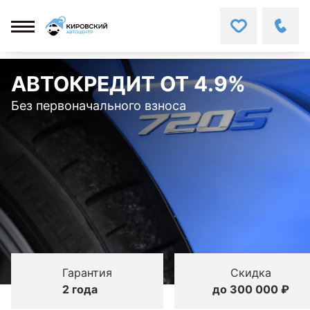
АВТОКРЕДИТ ОТ 4.9%
Без первоначального взноса
Гарантия
Скидка
2 года
до 300 000 ₽