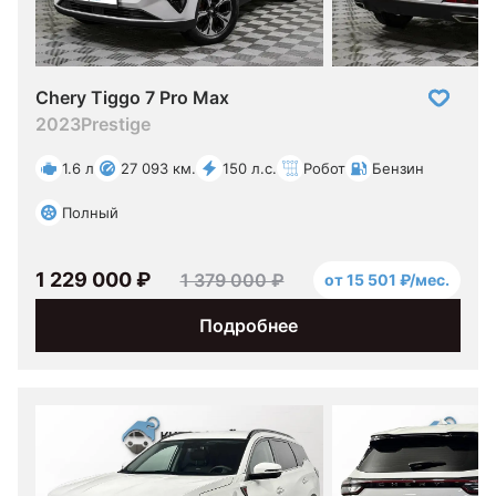
Chery Tiggo 7 Pro Max
2023
Prestige
1.6 л
27 093 км.
150 л.с.
Робот
Бензин
Полный
1 229 000 ₽
1 379 000 ₽
от 15 501 ₽/мес.
Подробнее