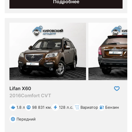
Подробнее
Lifan X60
2016
Comfort CVT
1.8 л
98 831 км.
128 л.с.
Вариатор
Бензин
Передний