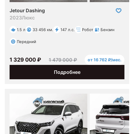
Jetour Dashing
2023
Люкс
1.5 л
33 456 км.
147 л.с.
Робот
Бензин
Передний
1 329 000 ₽
1 479 000 ₽
от 16 762 ₽/мес.
Подробнее