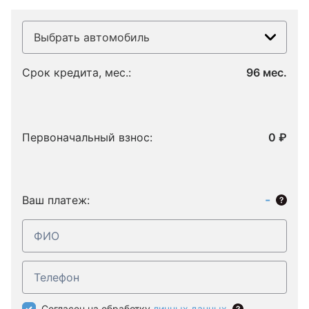
Выбрать автомобиль
Срок кредита, мес.:
96 мес.
Первоначальный взнос:
0 ₽
-
Ваш платеж:
Согласен на обработку
личных данных