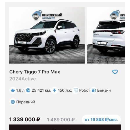
Chery Tiggo 7 Pro Max
2024
Active
1.6 л
25 421 км.
150 л.с.
Робот
Бензин
Передний
1 339 000 ₽
1 489 000 ₽
от 16 888 ₽/мес.