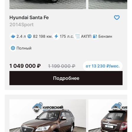
Hyundai Santa Fe
2014
Sport
2.4 л
82 198 км.
175 л.с.
АКПП
Бензин
Полный
1 049 000 ₽
1 199 000 ₽
от 13 230 ₽/мес.
Подробнее