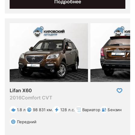
Подробнее
Lifan X60
2016
Comfort CVT
1.8 л
98 831 км.
128 л.с.
Вариатор
Бензин
Передний