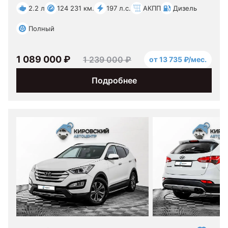
2.2 л
124 231 км.
197 л.с.
АКПП
Дизель
Полный
1 089 000 ₽
1 239 000 ₽
от 13 735 ₽/мес.
Подробнее