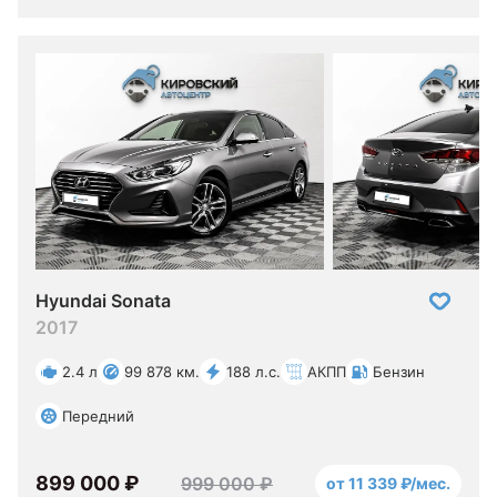
Hyundai Sonata
2017
2.4 л
99 878 км.
188 л.с.
АКПП
Бензин
Передний
899 000 ₽
999 000 ₽
от 11 339 ₽/мес.