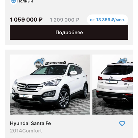
Полный
1 059 000 ₽
1 209 000 ₽
от 13 356 ₽/мес.
Подробнее
Hyundai Santa Fe
2014
Comfort