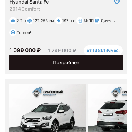
Hyundai Santa Fe
2014
Comfort
2.2 л
122 253 км.
197 л.с.
АКПП
Дизель
Полный
1 099 000 ₽
1 249 000 ₽
от 13 861 ₽/мес.
Подробнее