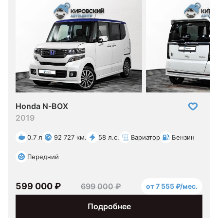
Honda N-BOX
2019
0.7 л
92 727 км.
58 л.с.
Вариатор
Бензин
Передний
599 000 ₽
699 000 ₽
от 7 555 ₽/мес.
Подробнее