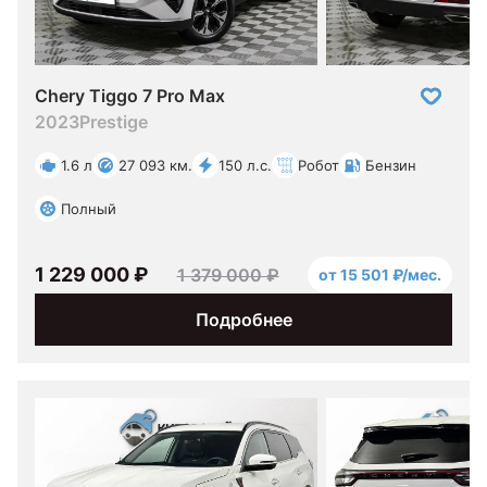
Chery Tiggo 7 Pro Max
2023
Prestige
1.6 л
27 093 км.
150 л.с.
Робот
Бензин
Полный
1 229 000 ₽
1 379 000 ₽
от 15 501 ₽/мес.
Подробнее