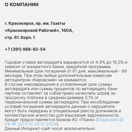
О КОМПАНИИ
г. Красноярск, пр. им. Газеты
«Красноярский Рабочий», 160А,
стр. 61. Корп. 1
+7 (391) 988-92-54
Годовая ставка автокредита варьируется от 4.9% до 16,5% и
зависит от конкретного банка, кредитной программы.
Минимальный срок погашения от 61 дня, максимальный - 96
месяцев. При этом любые дополнительные комиссии
автоцентром «Кировский» не взимаются.
В случае невозвращения в условленный срок суммы
автокредита или суммы процентов по автокредиту банк-
партнер оставляет за собой право начислить штраф за
просрочку платежа в среднем размере 0,1% от
первоначальной суммы автокредита. При несоблюдении
условий погашения автокредита данные о нарушителе
могут быть переданы в специальный реестр должников и
коллекторское агентство для взыскания задолженности.
Кредит предоставляется банком АО «ТБанк» (
Лицензия ЦБ
РФ № 2673 от 09.07.2024
).
Данный Интернет-сaйт носит исключительно