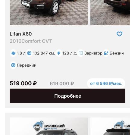
Lifan X60
2016
Comfort CVT
1.8 л
102 847 км.
128 л.с.
Вариатор
Бензин
Передний
519 000 ₽
619 000 ₽
от 6 546 ₽/мес.
Подробнее