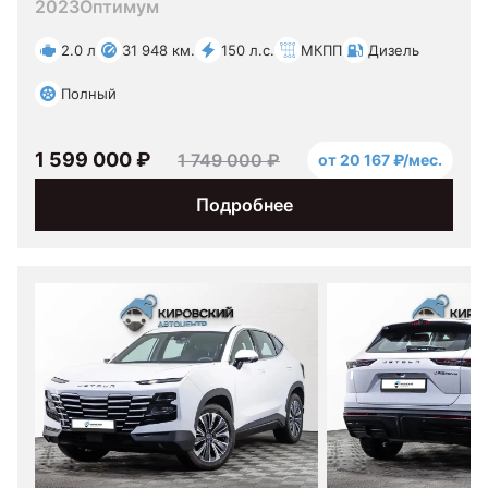
2023
Оптимум
2.0 л
31 948 км.
150 л.с.
МКПП
Дизель
Полный
1 599 000 ₽
1 749 000 ₽
от 20 167 ₽/мес.
Подробнее