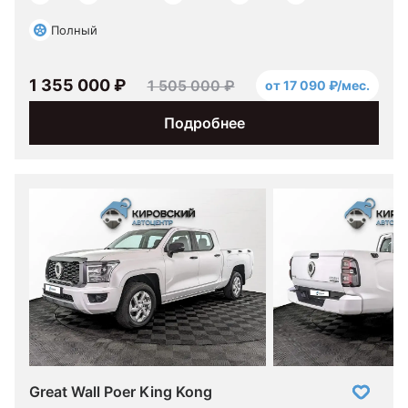
Полный
1 355 000 ₽
1 505 000 ₽
от 17 090 ₽/мес.
Подробнее
Great Wall Poer King Kong