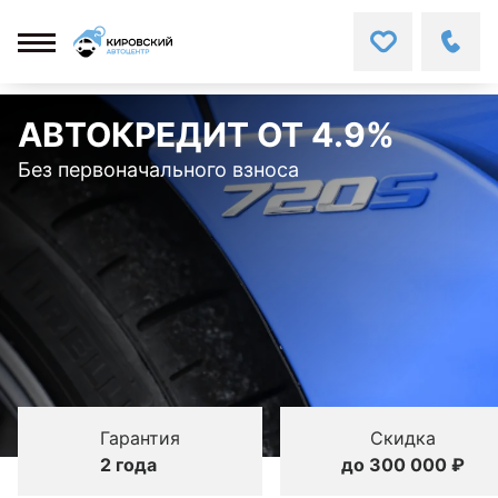
АВТОКРЕДИТ ОТ 4.9%
Без первоначального взноса
Гарантия
Скидка
2 года
до 300 000 ₽