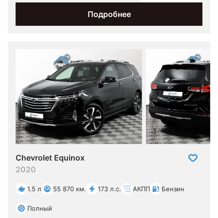
Подробнее
Chevrolet Equinox
2020
1.5 л
55 870 км.
173 л.с.
АКПП
Бензин
Полный