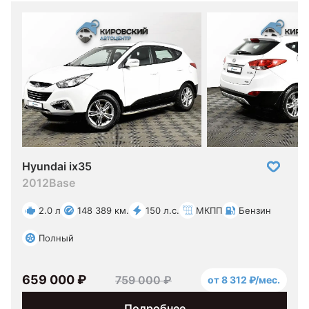
Hyundai ix35
2012
Base
2.0 л
148 389 км.
150 л.с.
МКПП
Бензин
Полный
659 000 ₽
759 000 ₽
от 8 312 ₽/мес.
Подробнее