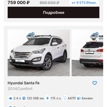
759 000 ₽
859 000 ₽
от 9 573 ₽/мес.
Подробнее
Hyundai Santa Fe
2014
Comfort
2.4 л
120 098 км.
175 л.с.
АКПП
Бензин