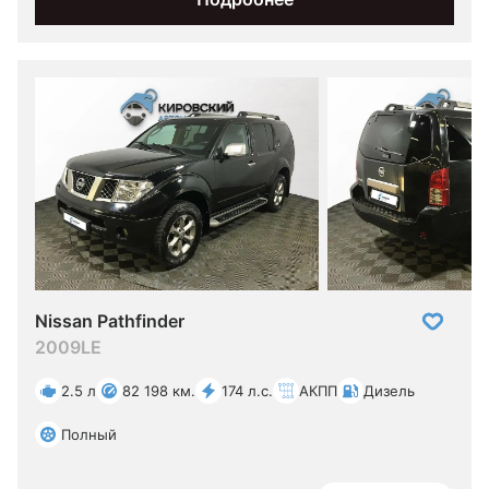
Nissan Pathfinder
2009
LE
2.5 л
82 198 км.
174 л.с.
АКПП
Дизель
Полный