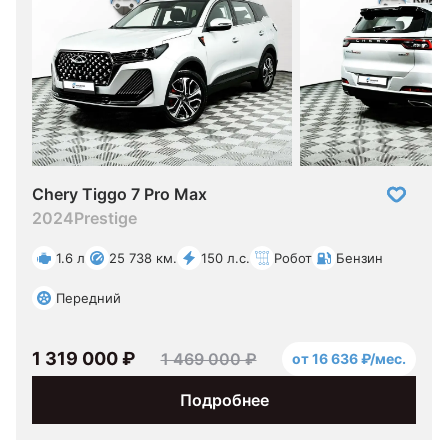
Chery Tiggo 7 Pro Max
2024
Prestige
1.6 л
25 738 км.
150 л.с.
Робот
Бензин
Передний
1 319 000 ₽
1 469 000 ₽
от 16 636 ₽/мес.
Подробнее