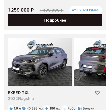
1 259 000 ₽
1 409 000 ₽
от 15 879 ₽/мес.
Подробнее
EXEED TXL
2022
Flagship
1.6 л
40 392 км.
186 л.с.
Робот
Бензин