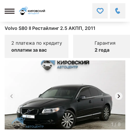
Volvo S80 II Рестайлинг 2.5 АКПП, 2011
2 платежа по кредиту
Гарантия
оплатим за вас
2 года
1
/
8