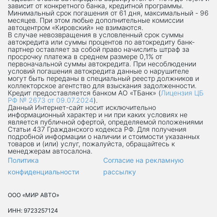
зависит от конкретного банка, кредитной программы.
Минимальный срок погашения от 61 дня, максимальный - 96
месяцев. При этом любые дополнительные комиссии
автоцентром «Кировский» не взимаются.
В случае невозвращения в условленный срок суммы
автокредита или суммы процентов по автокредиту банк-
партнер оставляет за собой право начислить штраф за
просрочку платежа в среднем размере 0,1% от
первоначальной суммы автокредита. При несоблюдении
условий погашения автокредита данные о нарушителе
могут быть переданы в специальный реестр должников и
коллекторское агентство для взыскания задолженности.
Кредит предоставляется банком АО «ТБанк» (
Лицензия ЦБ
РФ № 2673 от 09.07.2024
).
Данный Интернет-сaйт носит исключительно
информационный характер и ни при каких условиях не
является публичной офертой, определяемой положениями
Статьи 437 Гражданского кодекса РФ. Для получения
подробной информации о наличии и стоимости указанных
товаров и (или) услуг, пожалуйста, обращайтесь к
менеджерам автосалона.
Политика
Согласие на рекламную
конфиденциальности
рассылку
ООО «МИР АВТО»
ИНН: 9723257124