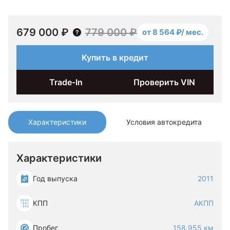
679 000 ₽
779 000 ₽
от 8 564 ₽/ мес.
Купить в кредит
Trade-In
Проверить VIN
Характеристики
Условия автокредита
Характеристики
Год выпуска
2011
КПП
АКПП
Пробег
158 955 км