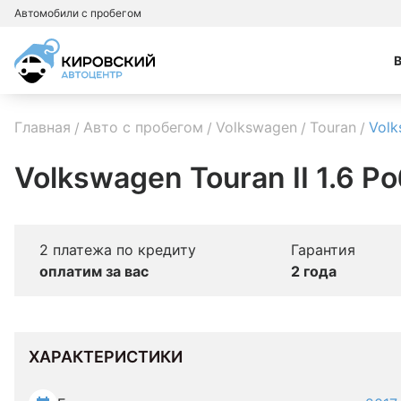
Автомобили с пробегом
Главная
Авто с пробегом
Volkswagen
Touran
Volk
Volkswagen Touran II 1.6 Ро
2 платежа по кредиту
Гарантия
оплатим за вас
2 года
ХАРАКТЕРИСТИКИ