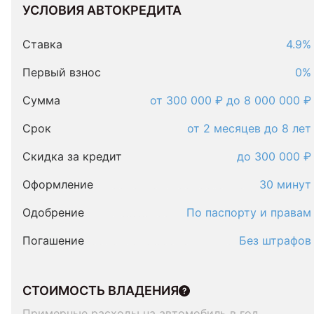
УСЛОВИЯ АВТОКРЕДИТА
Условия
автокредита
Ставка
4.9%
Первый взнос
0%
Сумма
от 300 000 ₽ до 8 000 000 ₽
Срок
от 2 месяцев до 8 лет
Скидка за кредит
до 300 000 ₽
Оформление
30 минут
Одобрение
По паспорту и правам
Погашение
Без штрафов
СТОИМОСТЬ ВЛАДЕНИЯ
Примерные расходы на автомобиль в год