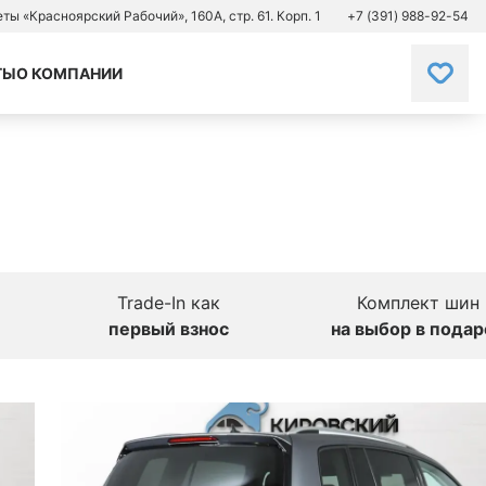
зеты «Красноярский Рабочий», 160А, стр. 61. Корп. 1
+7 (391) 988-92-54
ТЫ
О КОМПАНИИ
Trade-In как
Комплект шин
первый взнос
на выбор в подар