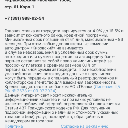
стр. 61. Корп. 1
+7 (391) 988-92-54
Годовая ставка автокредита варьируется от 4.9% до 16,5% и
зависит от конкретного банка, кредитной программы.
Минимальный срок погашения от 61 дня, максимальный - 96
месяцев. При этом любые дополнительные комиссии
автоцентром «Кировский» не взимаются.
В случае невозвращения в условленный срок суммы
автокредита или суммы процентов по автокредиту банк-
партнер оставляет за собой право начислить штраф за
просрочку платежа в среднем размере 0,1% от
первоначальной суммы автокредита. При несоблюдении
условий погашения автокредита данные о нарушителе
могут быть переданы в специальный реестр должников и
коллекторское агентство для взыскания задолженности.
Кредит предоставляется банком АО «ТБанк» (
Лицензия ЦБ
РФ № 2673 от 09.07.2024
).
Данный Интернет-сaйт носит исключительно
информационный характер и ни при каких условиях не
является публичной офертой, определяемой положениями
Статьи 437 Гражданского кодекса РФ. Для получения
подробной информации о наличии и стоимости указанных
товаров и (или) услуг, пожалуйста, обращайтесь к
менеджерам автосалона.
Политика
Согласие на рекламную