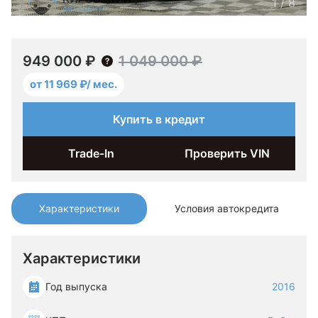
1
/
8
949 000 ₽
1 049 000 ₽
от 11 969 ₽/ мес.
Купить в кредит
Trade-In
Проверить VIN
Характеристики
Условия автокредита
Характеристики
Год выпуска
2016