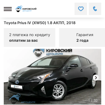
Toyota Prius IV (XW50) 1.8 АКПП, 2018
2 платежа по кредиту
Гарантия
оплатим за вас
2 года
1
/
10