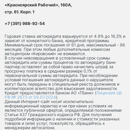
«Красноярский Рабочий», 160А,
стр. 61. Корп. 1
+7 (391) 988-92-54
Годовая ставка автокредита варьируется от 4.9% до 16,5% и
зависит от конкретного банка, кредитной программы.
Минимальный срок погашения от 61 дня, максимальный - 96
месяцев. При этом любые дополнительные комиссии
автоцентром «Кировский» не взимаются.
В случае невозвращения в условленный срок суммы
автокредита или суммы процентов по автокредиту банк-
партнер оставляет за собой право начислить штраф за
просрочку платежа в среднем размере 0,1% от
первоначальной суммы автокредита. При несоблюдении
условий погашения автокредита данные о нарушителе
могут быть переданы в специальный реестр должников и
коллекторское агентство для взыскания задолженности.
Кредит предоставляется банком АО «ТБанк» (
Лицензия ЦБ
РФ № 2673 от 09.07.2024
).
Данный Интернет-сaйт носит исключительно
информационный характер и ни при каких условиях не
является публичной офертой, определяемой положениями
Статьи 437 Гражданского кодекса РФ. Для получения
подробной информации о наличии и стоимости указанных
товаров и (или) услуг, пожалуйста, обращайтесь к
менеджерам автосалона.