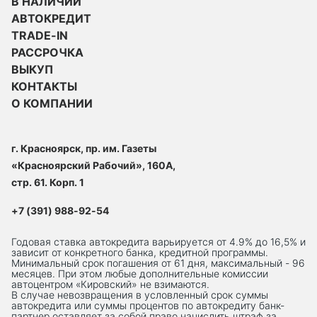
В НАЛИЧИИ
АВТОКРЕДИТ
TRADE-IN
РАССРОЧКА
ВЫКУП
КОНТАКТЫ
О КОМПАНИИ
г. Красноярск, пр. им. Газеты
«Красноярский Рабочий», 160А,
стр. 61. Корп. 1
+7 (391) 988-92-54
Годовая ставка автокредита варьируется от 4.9% до 16,5% и
зависит от конкретного банка, кредитной программы.
Минимальный срок погашения от 61 дня, максимальный - 96
месяцев. При этом любые дополнительные комиссии
автоцентром «Кировский» не взимаются.
В случае невозвращения в условленный срок суммы
автокредита или суммы процентов по автокредиту банк-
партнер оставляет за собой право начислить штраф за