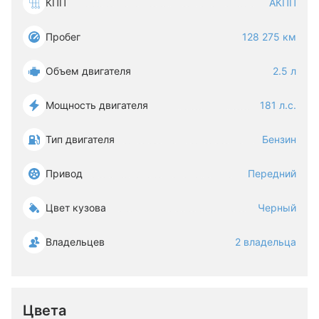
КПП
АКПП
Пробег
128 275 км
Объем двигателя
2.5 л
Мощность двигателя
181 л.с.
Тип двигателя
Бензин
Привод
Передний
Цвет кузова
Черный
Владельцев
2 владельца
Цвета