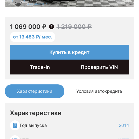
1
/
11
1 069 000 ₽
1 219 000 ₽
от 13 483 ₽/ мес.
Купить в кредит
Trade-In
Проверить VIN
Характеристики
Условия автокредита
Характеристики
Год выпуска
2014