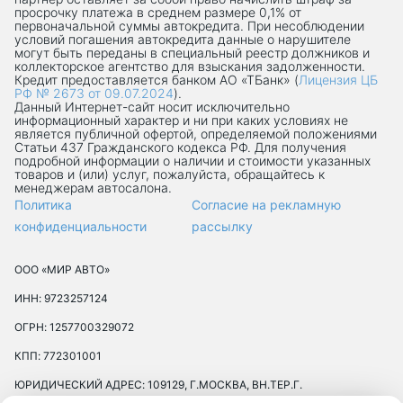
просрочку платежа в среднем размере 0,1% от
первоначальной суммы автокредита. При несоблюдении
условий погашения автокредита данные о нарушителе
могут быть переданы в специальный реестр должников и
коллекторское агентство для взыскания задолженности.
Кредит предоставляется банком АО «ТБанк» (
Лицензия ЦБ
РФ № 2673 от 09.07.2024
).
Данный Интернет-сaйт носит исключительно
информационный характер и ни при каких условиях не
является публичной офертой, определяемой положениями
Статьи 437 Гражданского кодекса РФ. Для получения
подробной информации о наличии и стоимости указанных
товаров и (или) услуг, пожалуйста, обращайтесь к
менеджерам автосалона.
Политика
Согласие на рекламную
конфиденциальности
рассылку
ООО «МИР АВТО»
ИНН: 9723257124
ОГРН: 1257700329072
КПП: 772301001
ЮРИДИЧЕСКИЙ АДРЕС: 109129, Г.МОСКВА, ВН.ТЕР.Г.