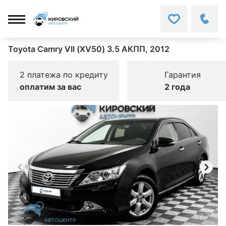
Toyota Camry VII (XV50) 3.5 АКПП, 2012
2 платежа по кредиту
Гарантия
оплатим за вас
2 года
1
/
7