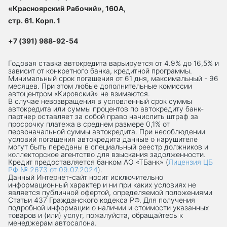
«Красноярский Рабочий», 160А,
стр. 61. Корп. 1
+7 (391) 988-92-54
Годовая ставка автокредита варьируется от 4.9% до 16,5% и
зависит от конкретного банка, кредитной программы.
Минимальный срок погашения от 61 дня, максимальный - 96
месяцев. При этом любые дополнительные комиссии
автоцентром «Кировский» не взимаются.
В случае невозвращения в условленный срок суммы
автокредита или суммы процентов по автокредиту банк-
партнер оставляет за собой право начислить штраф за
просрочку платежа в среднем размере 0,1% от
первоначальной суммы автокредита. При несоблюдении
условий погашения автокредита данные о нарушителе
могут быть переданы в специальный реестр должников и
коллекторское агентство для взыскания задолженности.
Кредит предоставляется банком АО «ТБанк» (
Лицензия ЦБ
РФ № 2673 от 09.07.2024
).
Данный Интернет-сaйт носит исключительно
информационный характер и ни при каких условиях не
является публичной офертой, определяемой положениями
Статьи 437 Гражданского кодекса РФ. Для получения
подробной информации о наличии и стоимости указанных
товаров и (или) услуг, пожалуйста, обращайтесь к
менеджерам автосалона.