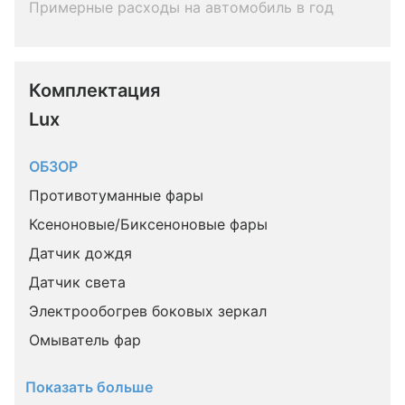
Примерные расходы на автомобиль в год
Комплектация 
Lux
ОБЗОР
Противотуманные фары
Ксеноновые/Биксеноновые фары
Датчик дождя
Датчик света
Электрообогрев боковых зеркал
Омыватель фар
Показать больше