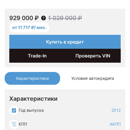
929 000 ₽
1 029 000 ₽
от 11 717 ₽/ мес.
Купить в кредит
Trade-In
Проверить VIN
Характеристики
Условия автокредита
Характеристики
Год выпуска
2012
КПП
АКПП