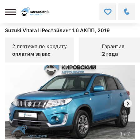
Suzuki Vitara II Рестайлинг 1.6 АКПП, 2019
2 платежа по кредиту
Гарантия
оплатим за вас
2 года
1
/
7