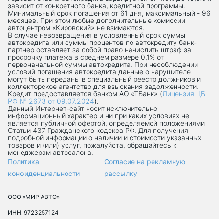
зависит от конкретного банка, кредитной программы.
Минимальный срок погашения от 61 дня, максимальный - 96
месяцев. При этом любые дополнительные комиссии
автоцентром «Кировский» не взимаются.
В случае невозвращения в условленный срок суммы
автокредита или суммы процентов по автокредиту банк-
партнер оставляет за собой право начислить штраф за
просрочку платежа в среднем размере 0,1% от
первоначальной суммы автокредита. При несоблюдении
условий погашения автокредита данные о нарушителе
могут быть переданы в специальный реестр должников и
коллекторское агентство для взыскания задолженности.
Кредит предоставляется банком АО «ТБанк» (
Лицензия ЦБ
РФ № 2673 от 09.07.2024
).
Данный Интернет-сaйт носит исключительно
информационный характер и ни при каких условиях не
является публичной офертой, определяемой положениями
Статьи 437 Гражданского кодекса РФ. Для получения
подробной информации о наличии и стоимости указанных
товаров и (или) услуг, пожалуйста, обращайтесь к
менеджерам автосалона.
Политика
Согласие на рекламную
конфиденциальности
рассылку
ООО «МИР АВТО»
ИНН: 9723257124