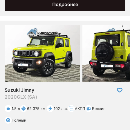
Подробнее
Suzuki Jimny
2020
GLX (SA)
1.5 л
62 375 км.
102 л.с.
АКПП
Бензин
Полный