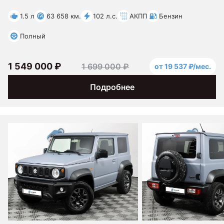
1.5 л
63 658 км.
102 л.с.
АКПП
Бензин
Полный
1 549 000 ₽
1 699 000 ₽
от 19 537 ₽/мес.
Подробнее