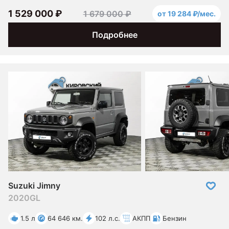
1 529 000 ₽
1 679 000 ₽
от 19 284 ₽/мес.
Подробнее
Suzuki Jimny
2020
GL
1.5 л
64 646 км.
102 л.с.
АКПП
Бензин