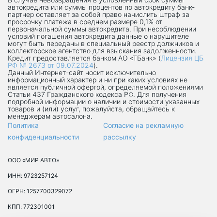
автокредита или суммы процентов по автокредиту банк-
партнер оставляет за собой право начислить штраф за
просрочку платежа в среднем размере 0,1% от
первоначальной суммы автокредита. При несоблюдении
условий погашения автокредита данные о нарушителе
могут быть переданы в специальный реестр должников и
коллекторское агентство для взыскания задолженности.
Кредит предоставляется банком АО «ТБанк» (
Лицензия ЦБ
РФ № 2673 от 09.07.2024
).
Данный Интернет-сaйт носит исключительно
информационный характер и ни при каких условиях не
является публичной офертой, определяемой положениями
Статьи 437 Гражданского кодекса РФ. Для получения
подробной информации о наличии и стоимости указанных
товаров и (или) услуг, пожалуйста, обращайтесь к
менеджерам автосалона.
Политика
Согласие на рекламную
конфиденциальности
рассылку
ООО «МИР АВТО»
ИНН: 9723257124
ОГРН: 1257700329072
КПП: 772301001