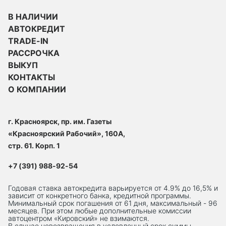
В НАЛИЧИИ
АВТОКРЕДИТ
TRADE-IN
РАССРОЧКА
ВЫКУП
КОНТАКТЫ
О КОМПАНИИ
г. Красноярск, пр. им. Газеты
«Красноярский Рабочий», 160А,
стр. 61. Корп. 1
+7 (391) 988-92-54
Годовая ставка автокредита варьируется от 4.9% до 16,5% и
зависит от конкретного банка, кредитной программы.
Минимальный срок погашения от 61 дня, максимальный - 96
месяцев. При этом любые дополнительные комиссии
автоцентром «Кировский» не взимаются.
В случае невозвращения в условленный срок суммы