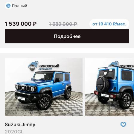
Полный
1 539 000 ₽
1 689 000 ₽
от 19 410 ₽/мес.
Подробнее
Suzuki Jimny
2020
GL