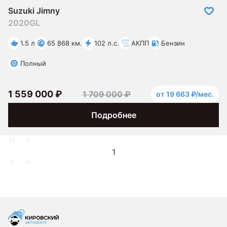
Suzuki Jimny
2020
GL
1.5 л
65 868 км.
102 л.с.
АКПП
Бензин
Полный
1 559 000 ₽
1 709 000 ₽
от 19 663 ₽/мес.
Подробнее
1