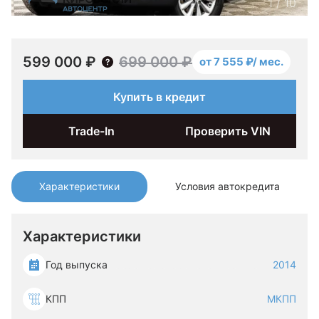
1
/
10
599 000 ₽
699 000 ₽
от 7 555 ₽/ мес.
Купить в кредит
Trade-In
Проверить VIN
Характеристики
Условия автокредита
Характеристики
Год выпуска
2014
КПП
МКПП