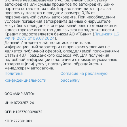
автокредита или суммы процентов по автокредиту банк-
партнер оставляет за собой право начислить штраф за
просрочку платежа в среднем размере 0,1% от
первоначальной суммы автокредита. При несоблюдении
условий погашения автокредита данные о нарушителе
могут быть переданы в специальный реестр должников и
коллекторское агентство для взыскания задолженности.
Кредит предоставляется банком АО «ТБанк» (
Лицензия ЦБ
РФ № 2673 от 09.07.2024
).
Данный Интернет-сaйт носит исключительно
информационный характер и ни при каких условиях не
является публичной офертой, определяемой положениями
Статьи 437 Гражданского кодекса РФ. Для получения
подробной информации о наличии и стоимости указанных
товаров и (или) услуг, пожалуйста, обращайтесь к
менеджерам автосалона.
Политика
Согласие на рекламную
конфиденциальности
рассылку
ООО «МИР АВТО»
ИНН: 9723257124
ОГРН: 1257700329072
КПП: 772301001