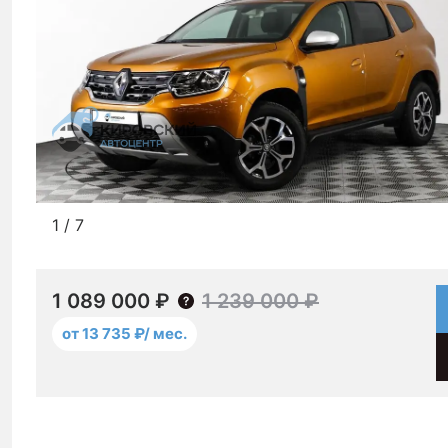
1
/
7
1 089 000 ₽
1 239 000 ₽
от 13 735 ₽/ мес.