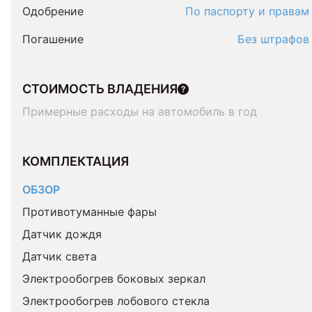
Одобрение
По паспорту и правам
Погашение
Без штрафов
СТОИМОСТЬ ВЛАДЕНИЯ
Примерные расходы на автомобиль в год
КОМПЛЕКТАЦИЯ 
ОБЗОР
Противотуманные фары
Датчик дождя
Датчик света
Электрообогрев боковых зеркал
Электрообогрев лобового стекла