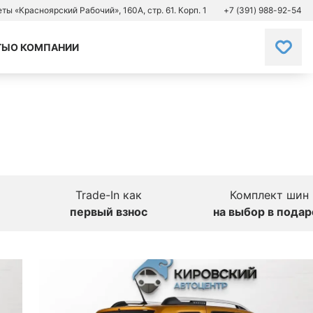
зеты «Красноярский Рабочий», 160А, стр. 61. Корп. 1
+7 (391) 988-92-54
ТЫ
О КОМПАНИИ
Trade-In как
Комплект шин
первый взнос
на выбор в подар