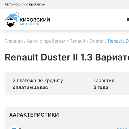
Автомобили с пробегом
Главная
Авто с пробегом
Renault
Duster
Renault D
Renault Duster II 1.3 Вариа
2 платежа по кредиту
Гарантия
оплатим за вас
2 года
ХАРАКТЕРИСТИКИ