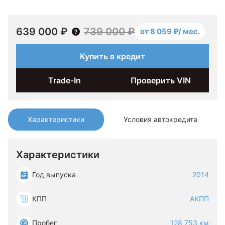
639 000 ₽
739 000 ₽
от 8 059 ₽/ мес.
Купить в кредит
Trade-In
Проверить VIN
Характеристики
Условия автокредита
Характеристики
Год выпуска
2014
КПП
АКПП
Пробег
128 753 км