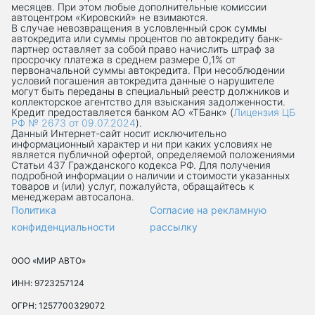
месяцев. При этом любые дополнительные комиссии
автоцентром «Кировский» не взимаются.
В случае невозвращения в условленный срок суммы
автокредита или суммы процентов по автокредиту банк-
партнер оставляет за собой право начислить штраф за
просрочку платежа в среднем размере 0,1% от
первоначальной суммы автокредита. При несоблюдении
условий погашения автокредита данные о нарушителе
могут быть переданы в специальный реестр должников и
коллекторское агентство для взыскания задолженности.
Кредит предоставляется банком АО «ТБанк» (
Лицензия ЦБ
РФ № 2673 от 09.07.2024
).
Данный Интернет-сaйт носит исключительно
информационный характер и ни при каких условиях не
является публичной офертой, определяемой положениями
Статьи 437 Гражданского кодекса РФ. Для получения
подробной информации о наличии и стоимости указанных
товаров и (или) услуг, пожалуйста, обращайтесь к
менеджерам автосалона.
Политика
Согласие на рекламную
конфиденциальности
рассылку
ООО «МИР АВТО»
ИНН: 9723257124
ОГРН: 1257700329072